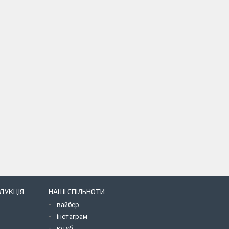
ОДУКЦІЯ
НАШІ СПІЛЬНОТИ
вайбер
інстаграм
ютуб