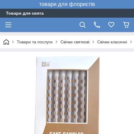
товари для флористів
Товари для свята
Товари та послуги
Свічки святкові
Свічки класичні