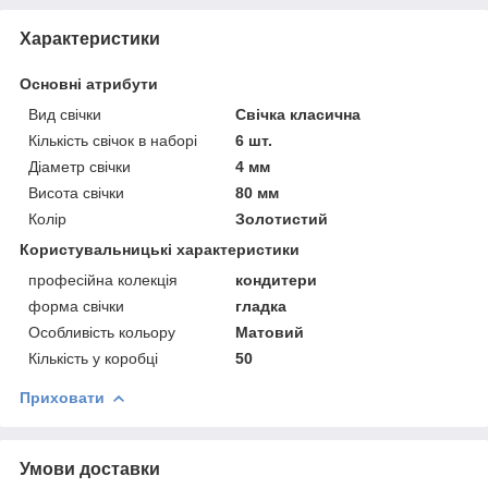
Характеристики
Основні атрибути
Вид свічки
Свічка класична
Кількість свічок в наборі
6 шт.
Діаметр свічки
4 мм
Висота свічки
80 мм
Колір
Золотистий
Користувальницькі характеристики
професійна колекція
кондитери
форма свічки
гладка
Особливість кольору
Матовий
Кількість у коробці
50
Приховати
Умови доставки