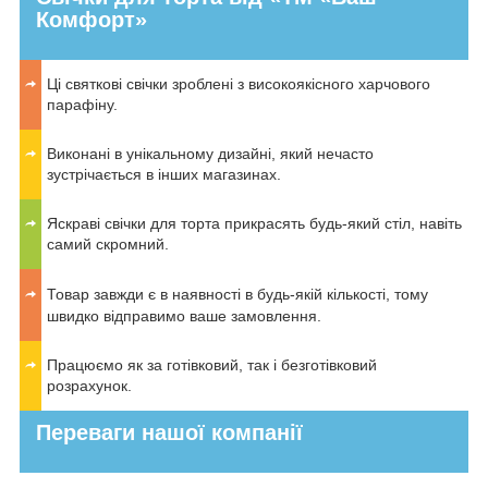
Комфорт»
Ці святкові свічки зроблені з високоякісного харчового
парафіну.
Виконані в унікальному дизайні, який нечасто
зустрічається в інших магазинах.
Яскраві свічки для торта прикрасять будь-який стіл, навіть
самий скромний.
Товар завжди є в наявності в будь-якій кількості, тому
швидко відправимо ваше замовлення.
Працюємо як за готівковий, так і безготівковий
розрахунок.
Переваги нашої компанії