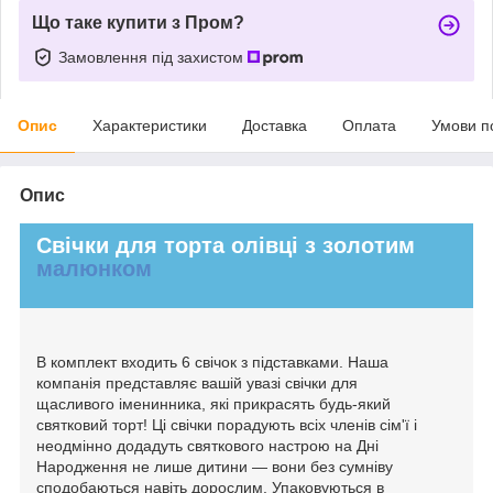
Що таке купити з Пром?
Замовлення під захистом
Опис
Характеристики
Доставка
Оплата
Умови п
Опис
Свічки для торта олівці з золотим
малюнком
В комплект входить 6 свічок з підставками. Наша
компанія представляє вашій увазі свічки для
щасливого іменинника, які прикрасять будь-який
святковий торт! Ці свічки порадують всіх членів сім'ї і
неодмінно додадуть святкового настрою на Дні
Народження не лише дитини — вони без сумніву
сподобаються навіть дорослим. Упаковуються в