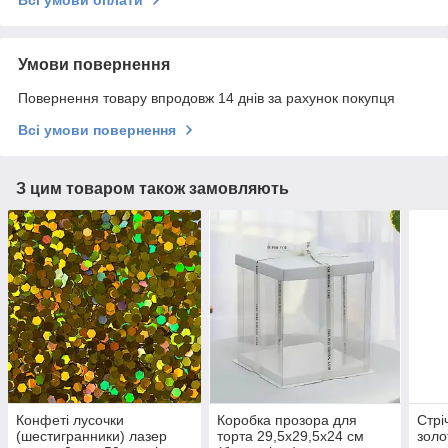
Всі умови оплати
Умови повернення
Повернення товару впродовж 14 днів за рахунок покупця
Всі умови повернення
З цим товаром також замовляють
Конфеті лусочки
Коробка прозора для
Стрі
(шестигранники) лазер
торта 29,5х29,5х24 см
золо