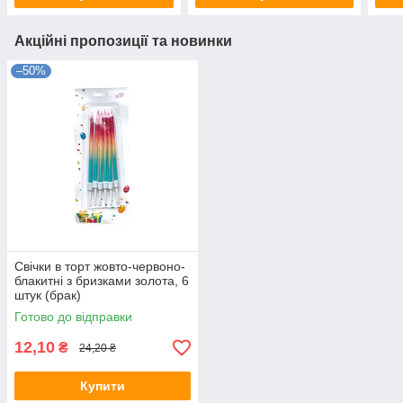
Акційні пропозиції та новинки
–50%
Свічки в торт жовто-червоно-
блакитні з бризками золота, 6
штук (брак)
Готово до відправки
12,10
₴
24,20 ₴
Купити