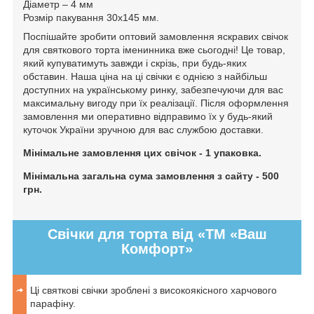
Діаметр – 4 мм
Розмір пакування 30х145 мм.
Поспішайте зробити оптовий замовлення яскравих свічок
для святкового торта іменинника вже сьогодні! Це товар,
який купуватимуть завжди і скрізь, при будь-яких
обставин. Наша ціна на ці свічки є однією з найбільш
доступних на українському ринку, забезпечуючи для вас
максимальну вигоду при їх реалізації. Після оформлення
замовлення ми оперативно відправимо їх у будь-який
куточок України зручною для вас службою доставки.
Мінімальне замовлення цих свічок - 1 упаковка.
Мінімальна загальна сума замовлення з сайту - 500
грн.
Свічки для торта від «ТМ «Ваш
Комфорт»
Ці святкові свічки зроблені з високоякісного харчового
парафіну.