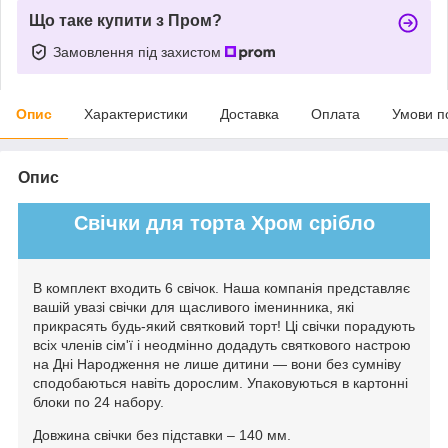
Що таке купити з Пром?
Замовлення під захистом
Опис
Характеристики
Доставка
Оплата
Умови п
Опис
Свічки для торта Хром срібло
В комплект входить 6 свічок. Наша компанія представляє
вашій увазі свічки для щасливого іменинника, які
прикрасять будь-який святковий торт! Ці свічки порадують
всіх членів сім'ї і неодмінно додадуть святкового настрою
на Дні Народження не лише дитини — вони без сумніву
сподобаються навіть дорослим. Упаковуються в картонні
блоки по 24 набору.
Довжина свічки без підставки – 140 мм.