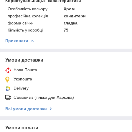
Користувальницькі характеристики
Особливість кольору
Хром
професійна колекція
кондитери
форма свічки
гладка
Кількість у коробці
75
Приховати
Умови доставки
Нова Пошта
Укрпошта
Delivery
Самовивіз (тільки для Харкова)
Всі умови доставки
Умови оплати