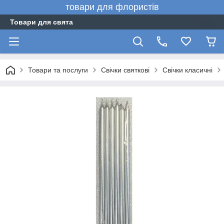
товари для флористів
Товари для свята
Товари та послуги
Свічки святкові
Свічки класичні