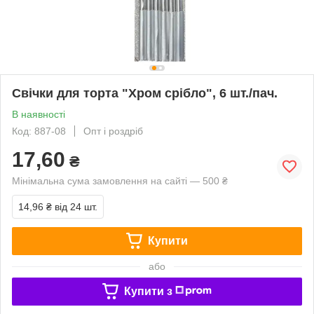
Свічки для торта "Хром срібло", 6 шт./пач.
В наявності
Код: 887-08
Опт і роздріб
17,60
₴
Мінімальна сума замовлення на сайті — 500 ₴
14,96 ₴
від 24 шт.
Купити
або
Купити з