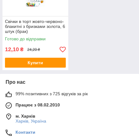
Свічки в торт жовто-червоно-
блакитні з бризками золота, 6
штук (брак)
Готово до відправки
12,10
₴
24,20 ₴
Купити
Про нас
99% позитивних з 725 відгуків за рік
Працює з 08.02.2010
м. Харків
Харків, Україна
Контакти