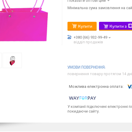
Показати оптові ціни
Мінімальна сума замовлення на сай
Купити
Купити з
+380 (66) 932-99-49
відділ продажів
повернення товару протягом 14 дн
У компанії підключені електронні п
покидаючи сайту.