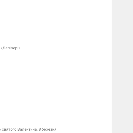
«Делівері».
ь святого Валентина, 8 березня