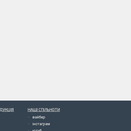
ОДУКЦІЯ
НАШІ СПІЛЬНОТИ
вайбер
інстаграм
ютуб