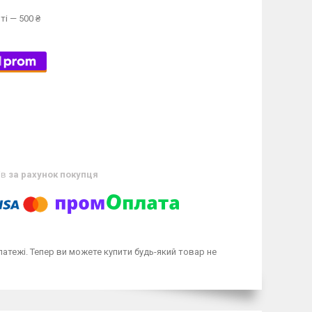
ті — 500 ₴
ів
за рахунок покупця
латежі. Тепер ви можете купити будь-який товар не