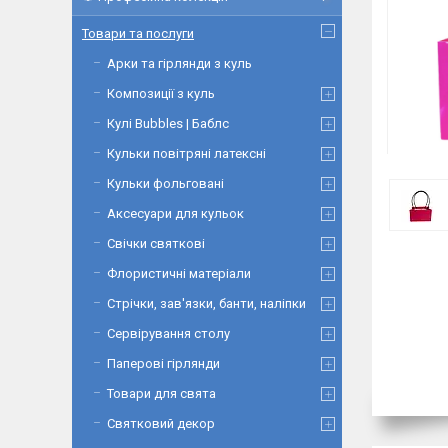
Товари та послуги
Арки та гірлянди з куль
Композиції з куль
Кулі Bubbles | Баблс
Кульки повітряні латексні
Кульки фольговані
Аксесуари для кульок
Свічки святкові
Флористичні матеріали
Стрічки, зав'язки, банти, наліпки
Сервірування столу
Паперові гірлянди
Товари для свята
Святковий декор