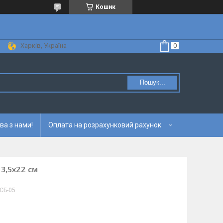
Кошик
Харків, Україна
Пошук...
ва з нами!
Оплата на розрахунковий рахунок
13,5х22 см
СБ-05