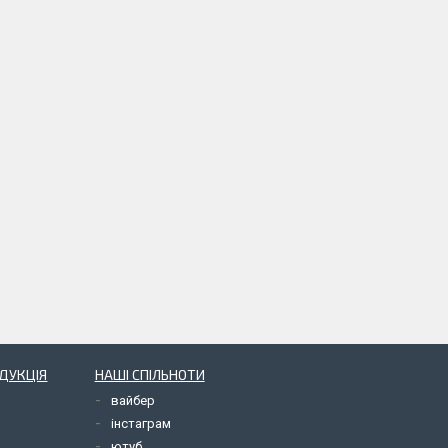
ОДУКЦІЯ
НАШІ СПІЛЬНОТИ
вайбер
інстаграм
ютуб