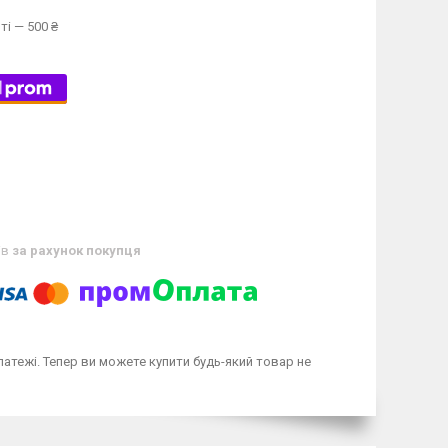
ті — 500 ₴
ів
за рахунок покупця
латежі. Тепер ви можете купити будь-який товар не