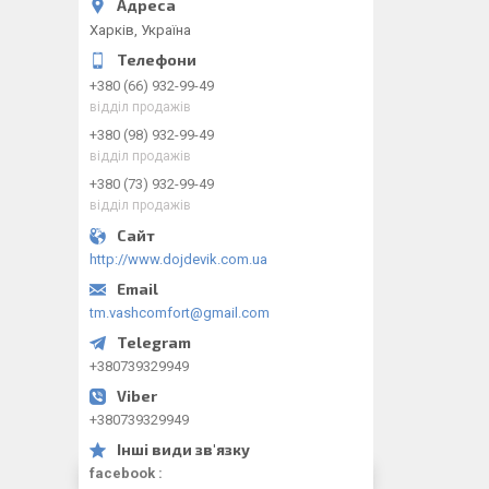
Харків, Україна
+380 (66) 932-99-49
відділ продажів
+380 (98) 932-99-49
відділ продажів
+380 (73) 932-99-49
відділ продажів
http://www.dojdevik.com.ua
tm.vashcomfort@gmail.com
+380739329949
+380739329949
facebook