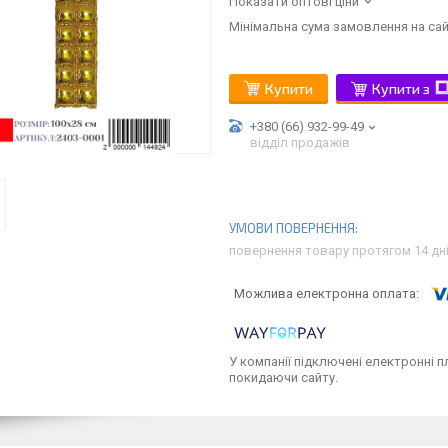
Показати оптові ціни
Мінімальна сума замовлення на сай
Купити
Купити з
+380 (66) 932-99-49
відділ продажів
повернення товару протягом 14 дн
У компанії підключені електронні п
покидаючи сайту.