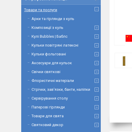
Товари та послуги
Арки та гірлянди з куль
Композиції з куль
Кулі Bubbles | Баблс
Кульки повітряні латексні
Кульки фольговані
Аксесуари для кульок
Свічки святкові
Флористичні матеріали
Стрічки, зав'язки, банти, наліпки
Сервірування столу
Паперові гірлянди
Товари для свята
Святковий декор