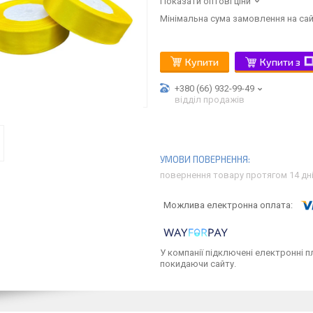
Показати оптові ціни
Мінімальна сума замовлення на сай
Купити
Купити з
+380 (66) 932-99-49
відділ продажів
повернення товару протягом 14 дн
У компанії підключені електронні п
покидаючи сайту.