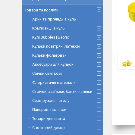
Товари та послуги
Арки та гірлянди з куль
Композиції з куль
Кулі Bubbles | Баблс
Кульки повітряні латексні
Кульки фольговані
Аксесуари для кульок
Свічки святкові
Флористичні матеріали
Стрічки, зав'язки, банти, наліпки
Сервірування столу
Паперові гірлянди
Товари для свята
Святковий декор