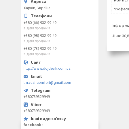
Харків, Україна
професі
+380 (66) 932-99-49
Інформ
відділ продажів
+380 (98) 932-99-49
Ціна:
30,8
відділ продажів
+380 (73) 932-99-49
відділ продажів
http://www.dojdevik.com.ua
tm.vashcomfort@gmail.com
+380739329949
+380739329949
facebook