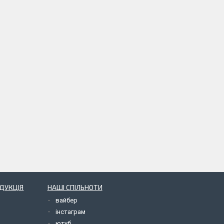
ОДУКЦІЯ
НАШІ СПІЛЬНОТИ
вайбер
інстаграм
ютуб