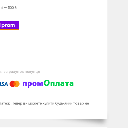
ті — 500 ₴
ів
за рахунок покупця
латежі. Тепер ви можете купити будь-який товар не