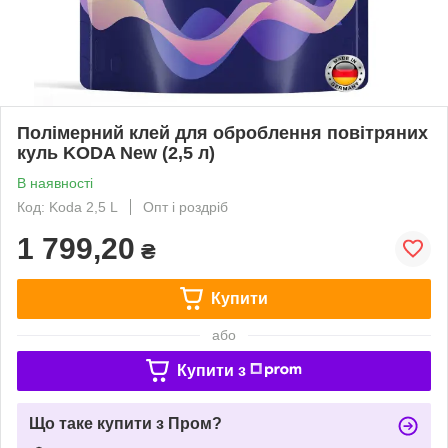
Полімерний клей для оброблення повітряних
куль KODA New (2,5 л)
В наявності
Код: Koda 2,5 L
Опт і роздріб
1 799,20
₴
Купити
або
Купити з
Що таке купити з Пром?