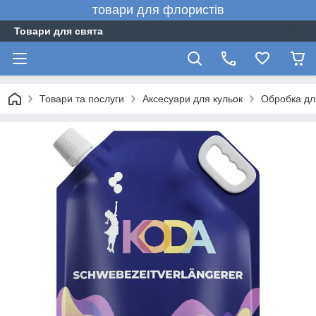
товари для флористів
Товари для свята
Товари та послуги
Аксесуари для кульок
Обробка дл