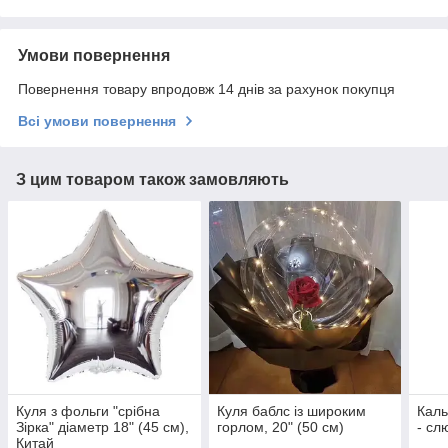
Умови повернення
Повернення товару впродовж 14 днів за рахунок покупця
Всі умови повернення
З цим товаром також замовляють
Куля з фольги "срібна
Куля баблс із широким
Каль
Зірка" діаметр 18" (45 см),
горлом, 20" (50 см)
- сл
Китай