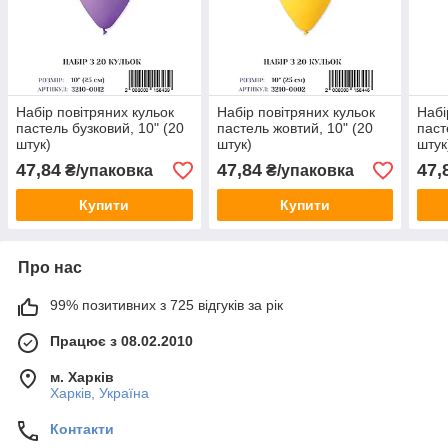
Набір повітряних кульок
Набір повітряних кульок
Набі
пастель бузковий, 10" (20
пастель жовтий, 10" (20
паст
штук)
штук)
штук
47,84
47,84
47,
₴/упаковка
₴/упаковка
Купити
Купити
Про нас
99% позитивних з 725 відгуків за рік
Працює з 08.02.2010
м. Харків
Харків, Україна
Контакти