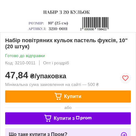
Набір повітряних кульок пастель фуксія, 10"
(20 штук)
Готово до відправки
Код: 3210-0011
Опт і роздріб
47,84
₴/упаковка
Мінімальна сума замовлення на сайті — 500 ₴
Купити
або
Купити з
Що таке купити з Пром?