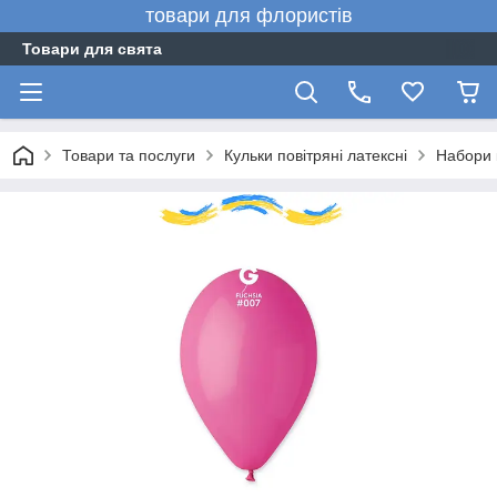
товари для флористів
Товари для свята
Товари та послуги
Кульки повітряні латексні
Набори 