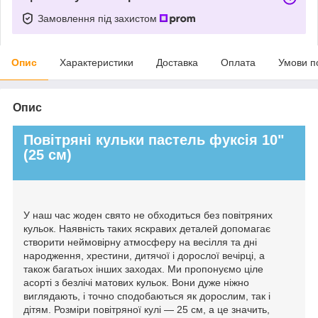
Замовлення під захистом
Опис
Характеристики
Доставка
Оплата
Умови п
Опис
Повітряні кульки пастель фуксія 10"
(25 см)
У наш час жоден свято не обходиться без повітряних
кульок. Наявність таких яскравих деталей допомагає
створити неймовірну атмосферу на весілля та дні
народження, хрестини, дитячої і дорослої вечірці, а
також багатьох інших заходах. Ми пропонуємо ціле
асорті з безлічі матових кульок. Вони дуже ніжно
виглядають, і точно сподобаються як дорослим, так і
дітям. Розміри повітряної кулі — 25 см, а це значить,