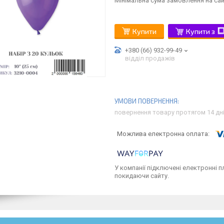
Мінімальна сума замовлення на сай
Купити
Купити з
+380 (66) 932-99-49
відділ продажів
повернення товару протягом 14 дн
У компанії підключені електронні п
покидаючи сайту.