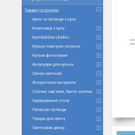
Товари та послуги
Арки та гірлянди з куль
Композиції з куль
Кулі Bubbles | Баблс
Кульки повітряні латексні
Кульки фольговані
Аксесуари для кульок
Свічки святкові
Флористичні матеріали
Стрічки, зав'язки, банти, наліпки
Сервірування столу
Паперові гірлянди
Товари для свята
Святковий декор