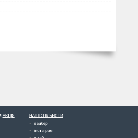
ОДУКЦІЯ
НАШІ СПІЛЬНОТИ
вайбер
інстаграм
ютуб