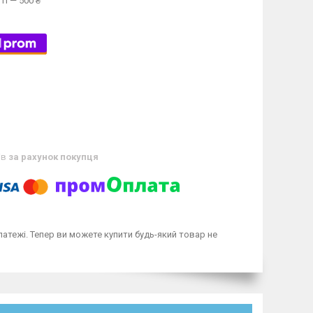
ті — 500 ₴
ів
за рахунок покупця
латежі. Тепер ви можете купити будь-який товар не