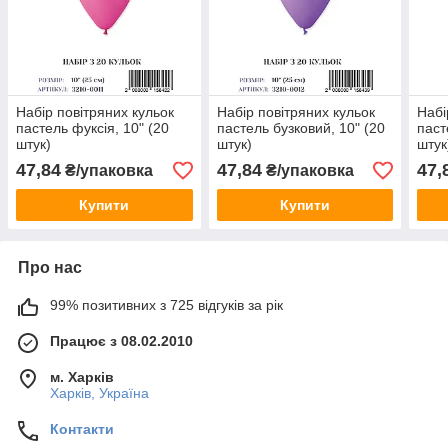
Набір повітряних кульок
Набір повітряних кульок
Набі
пастель фуксія, 10" (20
пастель бузковий, 10" (20
паст
штук)
штук)
штук
47,84
47,84
47,
₴/упаковка
₴/упаковка
Купити
Купити
Про нас
99% позитивних з 725 відгуків за рік
Працює з 08.02.2010
м. Харків
Харків, Україна
Контакти