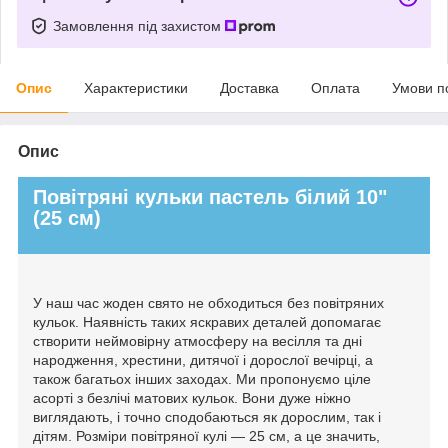
Замовлення під захистом
Опис
Характеристики
Доставка
Оплата
Умови п
Опис
Повітряні кульки пастель білий 10"
(25 см)
У наш час жоден свято не обходиться без повітряних
кульок. Наявність таких яскравих деталей допомагає
створити неймовірну атмосферу на весілля та дні
народження, хрестини, дитячої і дорослої вечірці, а
також багатьох інших заходах. Ми пропонуємо ціле
асорті з безлічі матових кульок. Вони дуже ніжно
виглядають, і точно сподобаються як дорослим, так і
дітям. Розміри повітряної кулі — 25 см, а це значить,