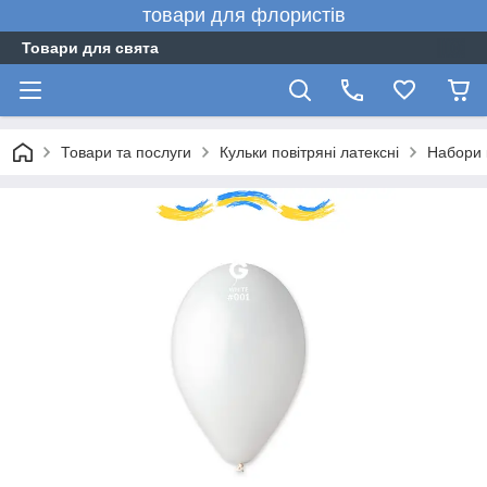
товари для флористів
Товари для свята
Товари та послуги
Кульки повітряні латексні
Набори 