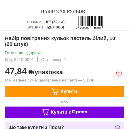
Набір повітряних кульок пастель білий, 10"
(20 штук)
Готово до відправки
Код: 3210-0001
Опт і роздріб
47,84
₴/упаковка
Мінімальна сума замовлення на сайті — 500 ₴
Купити
або
Купити з
Що таке купити з Пром?