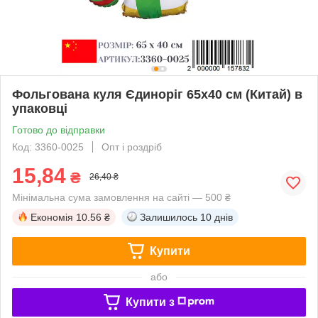
Фольгована куля Єдиноріг 65х40 см (Китай) в
упаковці
Готово до відправки
Код: 3360-0025
Опт і роздріб
15,84
₴
26,40 ₴
Мінімальна сума замовлення на сайті — 500 ₴
Економія
10.56 ₴
Залишилось
10 днів
Купити
або
Купити з