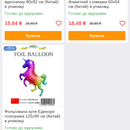
відпочинку 80х92 см (Китай)
блакитний з ніжками 60х54
в упаковці
см (Китай) в упаковці
Готово до відправки
Готово до відправки
15,84
18,48
₴
₴
26,40 ₴
30,80 ₴
Купити
Купити
–25%
Фольгована куля Єдиноріг
голограма 125х90 см (Китай)
в упаковці
Готово до відправки