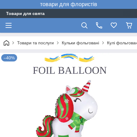
товари для флористів
Товари для свята
Товари та послуги
Кульки фольговані
Кулі фольгован
–40%