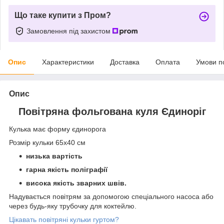
Що таке купити з Пром?
Замовлення під захистом
Опис
Характеристики
Доставка
Оплата
Умови п
Опис
Повітряна фольгована куля Єдиноріг
Кулька має форму єдинорога
Розмір кульки 65х40 см
низька вартість
гарна якість поліграфії
висока якість зварних швів.
Надувається повітрям за допомогою спеціального насоса або
через будь-яку трубочку для коктейлю.
Цікавать повітряні кульки гуртом?