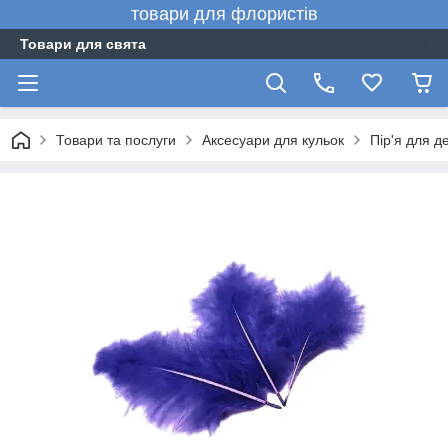
товари для флористів
Товари для свята
Товари та послуги
Аксесуари для кульок
Пір'я для д