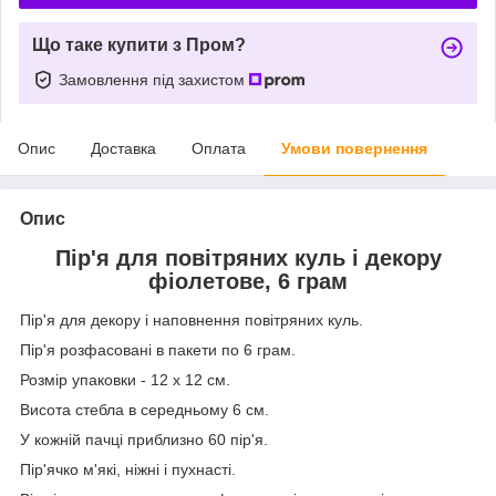
Що таке купити з Пром?
Замовлення під захистом
Опис
Доставка
Оплата
Умови повернення
Опис
Пір'я для повітряних куль і декору
фіолетове, 6 грам
Пір'я для декору і наповнення повітряних куль.
Пір'я розфасовані в пакети по 6 грам.
Розмір упаковки - 12 х 12 см.
Висота стебла в середньому 6 см.
У кожній пачці приблизно 60 пір'я.
Пір'ячко м'які, ніжні і пухнасті.