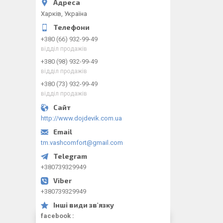
Харків, Україна
+380 (66) 932-99-49
відділ продажів
+380 (98) 932-99-49
відділ продажів
+380 (73) 932-99-49
відділ продажів
http://www.dojdevik.com.ua
tm.vashcomfort@gmail.com
+380739329949
+380739329949
facebook