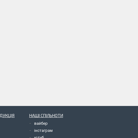
ОДУКЦІЯ
НАШІ СПІЛЬНОТИ
вайбер
інстаграм
ютуб