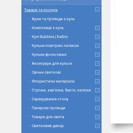
Товари та послуги
Арки та гірлянди з куль
Композиції з куль
Кулі Bubbles | Баблс
Кульки повітряні латексні
Кульки фольговані
Аксесуари для кульок
Свічки святкові
Флористичні матеріали
Стрічки, зав'язки, банти, наліпки
Сервірування столу
Паперові гірлянди
Товари для свята
Святковий декор