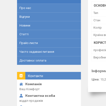
ОСНОВН
Про нас
Тип
Відгуки
Стан
Новини
Колір
Статті
Країна 
КОРИСТ
Прайс-листи
професі
Часто задавані питання
Виробни
Доставка і оплата
Інформ
Контакти
Ціна:
13,2
Ваш Комфорт
відділ продажів