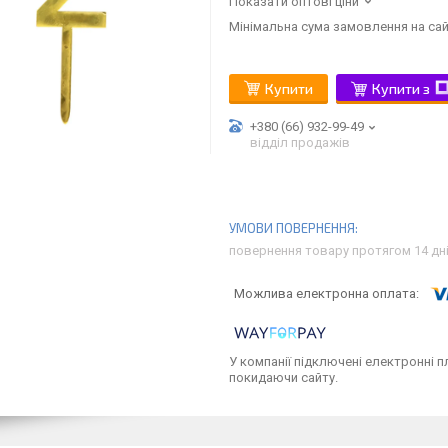
Показати оптові ціни
Мінімальна сума замовлення на сай
Купити
Купити з
+380 (66) 932-99-49
відділ продажів
повернення товару протягом 14 дн
У компанії підключені електронні п
покидаючи сайту.