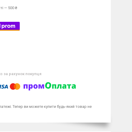
ті — 500 ₴
ів
за рахунок покупця
латежі. Тепер ви можете купити будь-який товар не