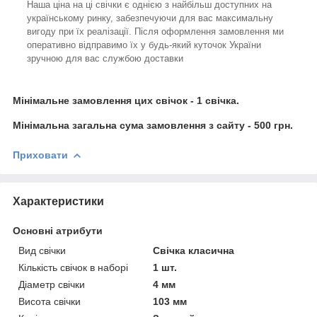
Наша ціна на ці свічки є однією з найбільш доступних на
українському ринку, забезпечуючи для вас максимальну
вигоду при їх реалізації. Після оформлення замовлення ми
оперативно відправимо їх у будь-який куточок України
зручною для вас службою доставки
Мінімальне замовлення цих свічок - 1 свічка.
Мінімальна загальна сума замовлення з сайту - 500 грн.
Приховати
Характеристики
Основні атрибути
Вид свічки
Свічка класична
Кількість свічок в наборі
1 шт.
Діаметр свічки
4 мм
Висота свічки
103 мм