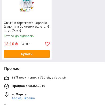
Свічки в торт жовто-червоно-
блакитні з бризками золота, 6
штук (брак)
Готово до відправки
12,10
₴
24,20 ₴
Купити
Про нас
99% позитивних з 725 відгуків за рік
Працює з 08.02.2010
м. Харків
Харків, Україна