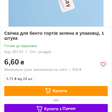
Свічка для бенто тортів зелена в упаковці, 1
штука
Готово до відправки
Код: 007-07
Опт і роздріб
6,60
₴
Мінімальна сума замовлення на сайті — 500 ₴
5,72 ₴
від 24 шт.
Купити
або
Купити з