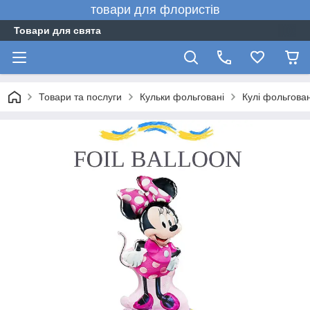
товари для флористів
Товари для свята
Товари та послуги
Кульки фольговані
Кулі фольгован