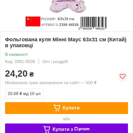
Фольгована куля Мінні Маус 63х31 см (Китай)
в упаковці
В наявності
Код: 3381-0038
Опт і роздріб
24,20
₴
Мінімальна сума замовлення на сайті — 500 ₴
20,68 ₴
від 10 шт.
Купити
або
Купити з