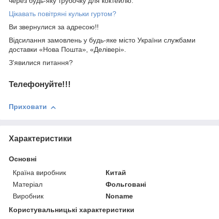
через будь-яку трубочку для коктейлю.
Цікавать повітряні кульки гуртом?
Ви звернулися за адресою!!
Відсилання замовлень у будь-яке місто України службами
доставки «Нова Пошта», «Делівері».
З'явилися питання?
Телефонуйте!!!
Приховати
Характеристики
Основні
Країна виробник
Китай
Матеріал
Фольговані
Виробник
Noname
Користувальницькі характеристики