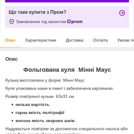
Що таке купити з Пром?
Замовлення під захистом
Опис
Характеристики
Доставка
Оплата
Умови п
Опис
Фольгована куля Мінні Маус
Кулька виготовлена у формі Мінні Маус
Куля упакована нами в пакет і забезпечена картинкою.
Розмір повітряної кульки 63х31 см.
низька вартість
гарна якість поліграфії
висока якість зварних швів.
Надувається повітрям за допомогою спеціального насоса або