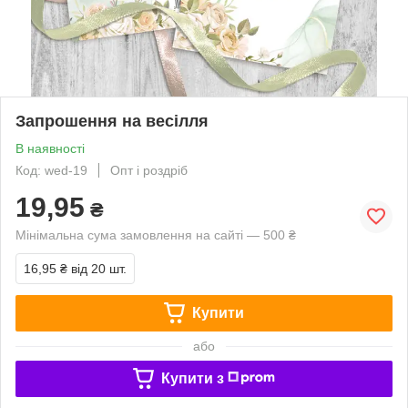
Запрошення на весілля
В наявності
Код: wed-19
Опт і роздріб
19,95
₴
Мінімальна сума замовлення на сайті — 500 ₴
16,95 ₴
від 20 шт.
Купити
або
Купити з