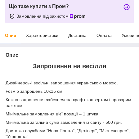
Що таке купити з Пром?
Замовлення під захистом
Опис
Характеристики
Доставка
Оплата
Умови п
Опис
Запрошення на весілля
Дизайнерські весільні запрошення українською мовою.
Розмір запрошень 10х15 см.
Кожна запрошення забезпечена крафт конвертом і прозорим
пакетом.
Мінімальне замовлення цієї позиції – 1 штука.
Мінімальна загальна сума замовлення із сайту - 500 грн.
Доставка службами "Нова Пошта", "Делівері", "Міст експрес",
"Укрпошта".