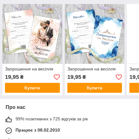
Запрошення на весілля
Запрошення на весілля
Запр
19,95
19,95
19,
₴
₴
Купити
Купити
Про нас
99% позитивних з 725 відгуків за рік
Працює з 08.02.2010