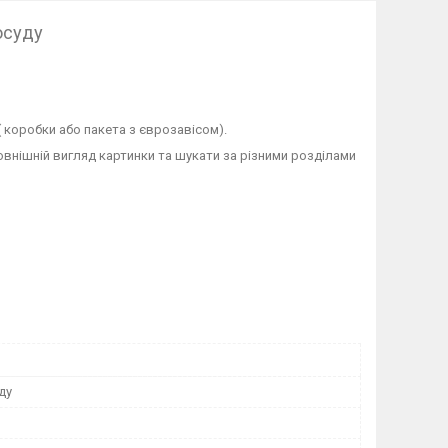
осуду
( коробки або пакета з єврозавісом).
внішній вигляд картинки та шукати за різними розділами
ду