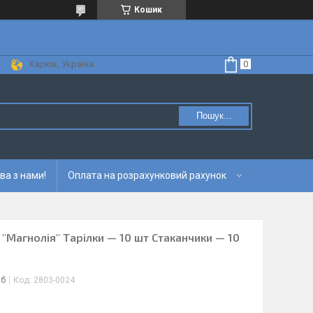
Кошик
Харків, Україна
Пошук...
ва з нами!
Оплата на розрахунковий рахунок
"Магнолія" Тарілки — 10 шт Стаканчики — 10
іб
Код:
2803-0024