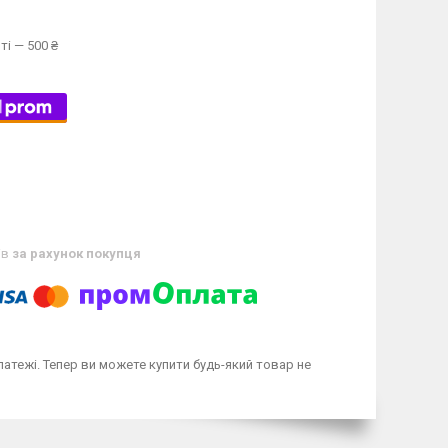
ті — 500 ₴
ів
за рахунок покупця
латежі. Тепер ви можете купити будь-який товар не