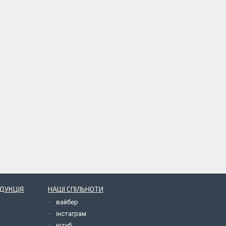
ОДУКЦІЯ
НАШІ СПІЛЬНОТИ
вайбер
інстаграм
ютуб