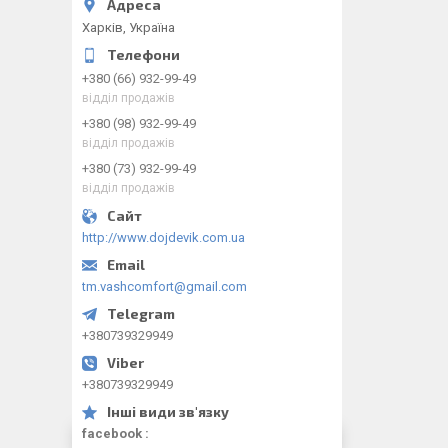
Харків, Україна
+380 (66) 932-99-49
відділ продажів
+380 (98) 932-99-49
відділ продажів
+380 (73) 932-99-49
відділ продажів
http://www.dojdevik.com.ua
tm.vashcomfort@gmail.com
+380739329949
+380739329949
facebook