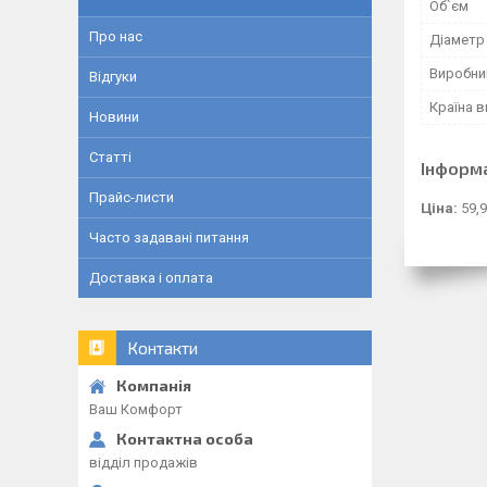
Об`єм
Про нас
Діаметр
Виробни
Відгуки
Країна 
Новини
Статті
Інформ
Прайс-листи
Ціна:
59,
Часто задавані питання
Доставка і оплата
Контакти
Ваш Комфорт
відділ продажів