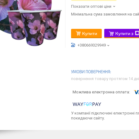
Показати оптові ціни
Мінімальна сума замовлення на сай
Купити
Купити з
+380669329949
повернення товару протягом 14 дн
У компанії підключені електронні п
покидаючи сайту.