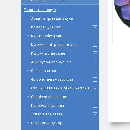
Товари та послуги
Арки та гірлянди з куль
Композиції з куль
Кулі Bubbles | Баблс
Кульки повітряні латексні
Кульки фольговані
Аксесуари для кульок
Свічки святкові
Флористичні матеріали
Стрічки, зав'язки, банти, наліпки
Сервірування столу
Паперові гірлянди
Товари для свята
Святковий декор