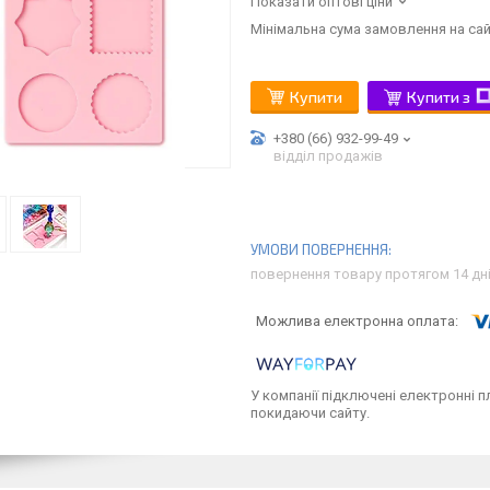
Показати оптові ціни
Мінімальна сума замовлення на сай
Купити
Купити з
+380 (66) 932-99-49
відділ продажів
повернення товару протягом 14 дн
У компанії підключені електронні п
покидаючи сайту.