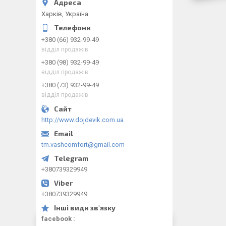
Харків, Україна
+380 (66) 932-99-49
відділ продажів
+380 (98) 932-99-49
відділ продажів
+380 (73) 932-99-49
відділ продажів
http://www.dojdevik.com.ua
tm.vashcomfort@gmail.com
+380739329949
+380739329949
facebook