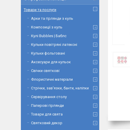
Товари та послуги
Арки та гірлянди з куль
Композиції з куль
Кулі Bubbles | Баблс
Кульки повітряні латексні
Кульки фольговані
Аксесуари для кульок
Свічки святкові
Флористичні матеріали
Стрічки, зав'язки, банти, наліпки
Сервірування столу
Паперові гірлянди
Товари для свята
Святковий декор