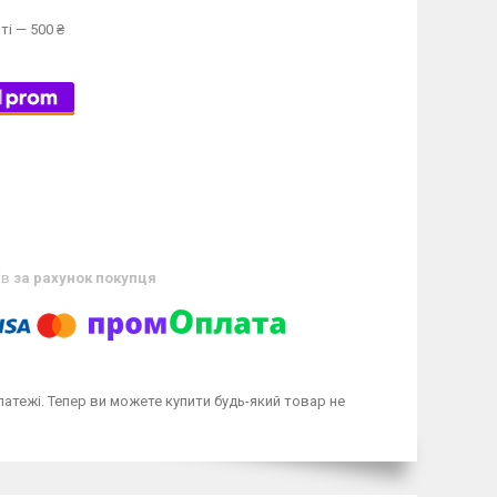
ті — 500 ₴
ів
за рахунок покупця
латежі. Тепер ви можете купити будь-який товар не