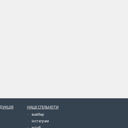
ОДУКЦІЯ
НАШІ СПІЛЬНОТИ
вайбер
інстаграм
ютуб