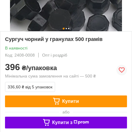
Сургуч чорний у гранулах 500 грамів
В наявності
Код: 2408-0008
Опт і роздріб
396
₴/упаковка
Мінімальна сума замовлення на сайті — 500 ₴
336,60 ₴
від 5 упаковок
Купити
або
Купити з