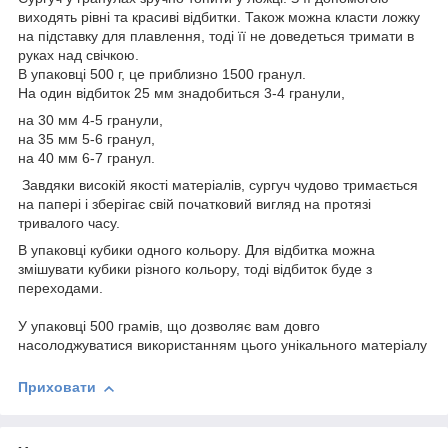
виходять рівні та красиві відбитки. Також можна класти ложку
на підставку для плавлення, тоді її не доведеться тримати в
руках над свічкою.
В упаковці 500 г, це приблизно 1500 гранул.
На один відбиток 25 мм знадобиться 3-4 гранули,
на 30 мм 4-5 гранули,
на 35 мм 5-6 гранул,
на 40 мм 6-7 гранул.
Завдяки високій якості матеріалів, сургуч чудово тримається
на папері і зберігає свій початковий вигляд на протязі
тривалого часу.
В упаковці кубики одного кольору. Для відбитка можна
змішувати кубики різного кольору, тоді відбиток буде з
переходами.
У упаковці 500 грамів, що дозволяє вам довго
насолоджуватися використанням цього унікального матеріалу
Приховати