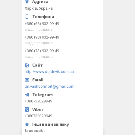
Харків, Україна
+380 (66) 932-99-49
відділ продажів
+380 (98) 932-99-49
відділ продажів
+380 (73) 932-99-49
відділ продажів
http://www.dojdevik.com.ua
tm.vashcomfort@gmail.com
+380739329949
+380739329949
facebook