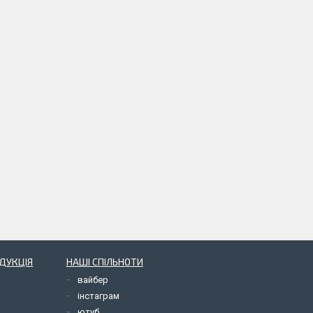
ОДУКЦІЯ
НАШІ СПІЛЬНОТИ
вайбер
інстаграм
ютуб