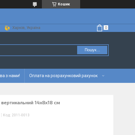
Кошик
Харків, Україна
Пошук...
ва з нами!
Оплата на розрахунковий рахунок
 вертикальний 14х8х18 см
Код:
2011-0013