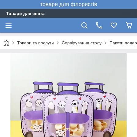
товари для флористів
Товари для свята
Товари та послуги
Сервірування столу
Пакети подар