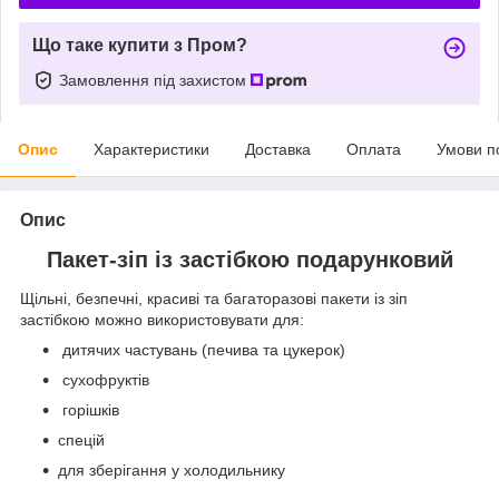
Що таке купити з Пром?
Замовлення під захистом
Опис
Характеристики
Доставка
Оплата
Умови п
Опис
Пакет-зіп із застібкою подарунковий
Щільні, безпечні, красиві та багаторазові пакети із зіп
застібкою можно використовувати для:
дитячих частувань (печива та цукерок)
сухофруктів
горішків
спецій
для зберігання у холодильнику