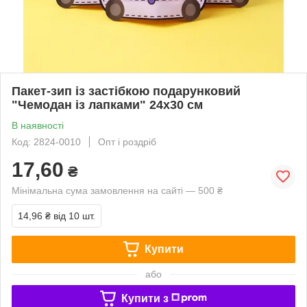
Пакет-зип із застібкою подарунковий
"Чемодан із лапками" 24х30 см
В наявності
Код: 2824-0010
Опт і роздріб
17,60
₴
Мінімальна сума замовлення на сайті — 500 ₴
14,96 ₴
від 10 шт.
Купити
або
Купити з