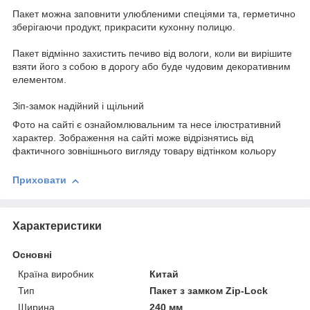
Пакет можна заповнити улюбленими спеціями та, герметично
зберігаючи продукт, прикрасити кухонну полицю.
Пакет відмінно захистить печиво від вологи, коли ви вирішите
взяти його з собою в дорогу або буде чудовим декоративним
елементом.
Зіп-замок надійний і щільний
Фото на сайті є ознайомлювальним та несе ілюстративний
характер. Зображення на сайті може відрізнятись від
фактичного зовнішнього вигляду товару відтінком кольору
Приховати
Характеристики
Основні
Країна виробник
Китай
Тип
Пакет з замком Zip-Lock
Ширина
240 мм