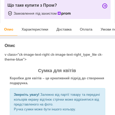
Що таке купити з Пром?
Замовлення під захистом
Опис
Характеристики
Доставка
Оплата
Умови п
Опис
v class="ck-image-text-right ck-image-text-right_type_lite ck-
theme-blue">
Сумка для квітів
Коробки для квітів – це креативний підхід до створення
подарунка.
Зверніть увагу!
Залежно від партії товару та передачі
кольорів екрану відтінок стрічки може відрізнятися від
представленого на фото.
Ручка сумки може бути іншого кольору.