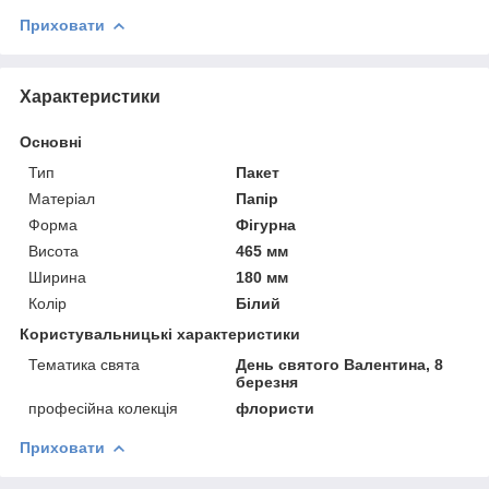
Приховати
Характеристики
Основні
Тип
Пакет
Матеріал
Папір
Форма
Фігурна
Висота
465 мм
Ширина
180 мм
Колір
Білий
Користувальницькі характеристики
Тематика свята
День святого Валентина, 8
березня
професійна колекція
флористи
Приховати