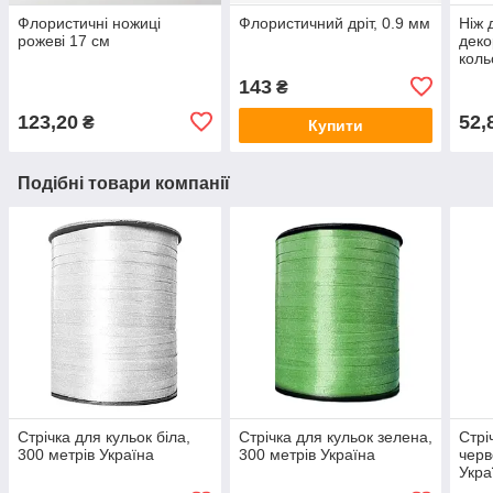
Флористичні ножиці
Флористичний дріт, 0.9 мм
Ніж 
рожеві 17 см
деко
коль
143
₴
123,20
52,
₴
Купити
Подібні товари компанії
Стрічка для кульок біла,
Стрічка для кульок зелена,
Стрі
300 метрів Україна
300 метрів Україна
черв
Укра