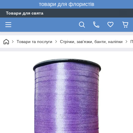
товари для флористів
Товари для свята
Товари та послуги
Стрічки, зав'язки, банти, наліпки
П