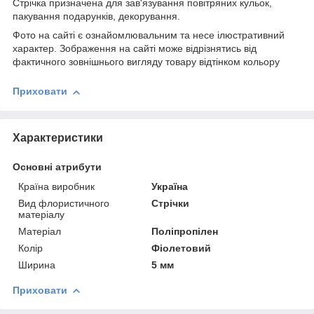
Стрічка призначена для зав'язування повітряних кульок,
пакування подарунків, декорування.
Фото на сайті є ознайомлювальним та несе ілюстративний
характер. Зображення на сайті може відрізнятись від
фактичного зовнішнього вигляду товару відтінком кольору
Приховати
Характеристики
Основні атрибути
Країна виробник
Україна
Вид флористичного
Стрічки
матеріалу
Матеріал
Поліпропілен
Колір
Фіолетовий
Ширина
5 мм
Приховати