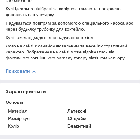
забезпечено!
Кулі ідеально підібрані за колірною гамою та прекрасно
доповнять вашу вечірку.
Надувається повітрям за допомогою спеціального насоса або
через будь-яку трубочку для коктейлю.
Кулі також підходять для надування гелієм.
Фото на сайті є ознайомлювальним та несе ілюстративний
характер. Зображення на сайті може відрізнятись від
фактичного зовнішнього вигляду товару відтінком кольору
Приховати
Характеристики
Основні
Матеріал
Латексні
Розмір кулі
12 дюйм
Колір
Блакитний