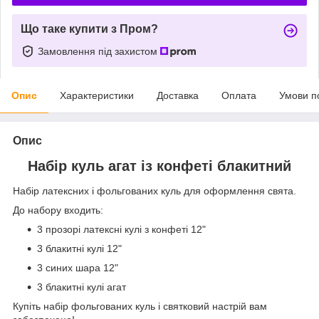
Що таке купити з Пром?
Замовлення під захистом
Опис
Характеристики
Доставка
Оплата
Умови п
Опис
Набір куль агат із конфеті блакитний
Набір латексних і фольгованих куль для оформлення свята.
До набору входить:
3 прозорі латексні кулі з конфеті 12"
3 блакитні кулі 12"
3 синих шара 12"
3 блакитні кулі агат
Купіть набір фольгованих куль і святковий настрій вам