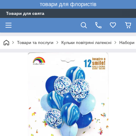
товари для флористів
Товари для свята
Товари та послуги
Кульки повітряні латексні
Набори 