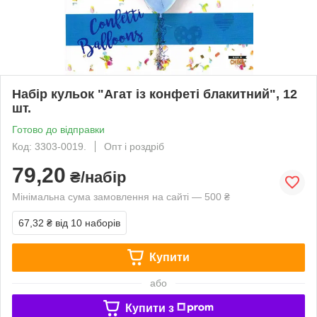
Набір кульок "Агат із конфеті блакитний", 12
шт.
Готово до відправки
Код: 3303-0019.
Опт і роздріб
79,20
₴/набір
Мінімальна сума замовлення на сайті — 500 ₴
67,32 ₴
від 10 наборів
Купити
або
Купити з