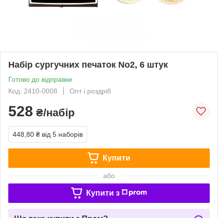
Набір сургучних печаток No2, 6 штук
Готово до відправки
Код: 2410-0008
Опт і роздріб
528
₴/набір
448,80 ₴
від 5 наборів
Купити
або
Купити з