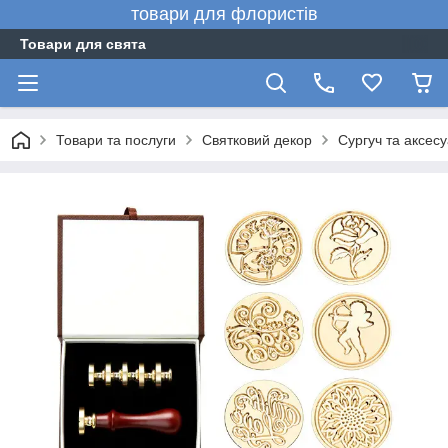
товари для флористів
Товари для свята
Товари та послуги
Святковий декор
Сургуч та аксес