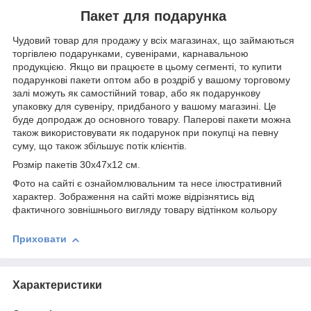
Пакет для подарунка
Чудовий товар для продажу у всіх магазинах, що займаються
торгівлею подарунками, сувенірами, карнавальною
продукцією. Якщо ви працюєте в цьому сегменті, то купити
подарункові пакети оптом або в роздріб у вашому торговому
залі можуть як самостійний товар, або як подарункову
упаковку для сувеніру, придбаного у вашому магазині. Це
буде допродаж до основного товару. Паперові пакети можна
також використовувати як подарунок при покупці на певну
суму, що також збільшує потік клієнтів.
Розмір пакетів 30x47x12 см.
Фото на сайті є ознайомлювальним та несе ілюстративний
характер. Зображення на сайті може відрізнятись від
фактичного зовнішнього вигляду товару відтінком кольору
Приховати
Характеристики