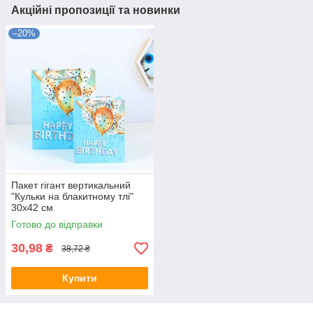
Акційні пропозиції та новинки
–20%
Пакет гігант вертикальний
"Кульки на блакитному тлі"
30х42 см
Готово до відправки
30,98
₴
38,72 ₴
Купити