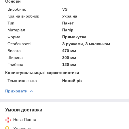
Основні
Виробник
VS
Країна виробник
Україна
Тип
Пакет
Матеріал
Папір
Форма
Прямокутна
Особливості
З ручками, З малюнком
Висота
470 мм
Ширина
300 мм
Глибина
120 мм
Користувальницькі характеристики
Тематика свята
Новий рік
Приховати
Умови доставки
Нова Пошта
Укрпошта