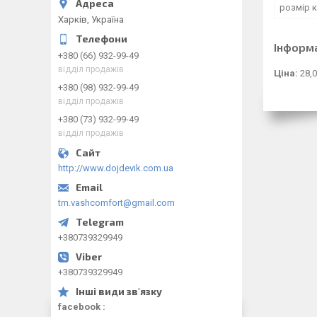
розмір 
Харків, Україна
Інформ
+380 (66) 932-99-49
відділ продажів
Ціна:
28,0
+380 (98) 932-99-49
відділ продажів
+380 (73) 932-99-49
відділ продажів
http://www.dojdevik.com.ua
tm.vashcomfort@gmail.com
+380739329949
+380739329949
facebook