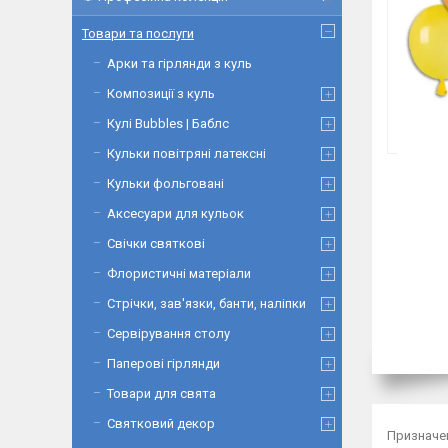
Товари та послуги
Арки та гірлянди з куль
Композиції з куль
Кулі Bubbles | Баблс
Кульки повітряні латексні
Кульки фольговані
Аксесуари для кульок
Свічки святкові
Флористичні матеріали
Стрічки, зав'язки, банти, наліпки
Сервірування столу
Паперові гірлянди
Товари для свята
Святковий декор
Призначен