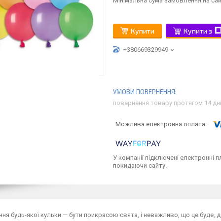
Мінімальна сума замовлення на сай
Купити
Купити з
+380669329949
повернення товару протягом 14 дн
У компанії підключені електронні п
покидаючи сайту.
ня будь-якої кульки — бути прикрасою свята, і неважливо, що це буде, д