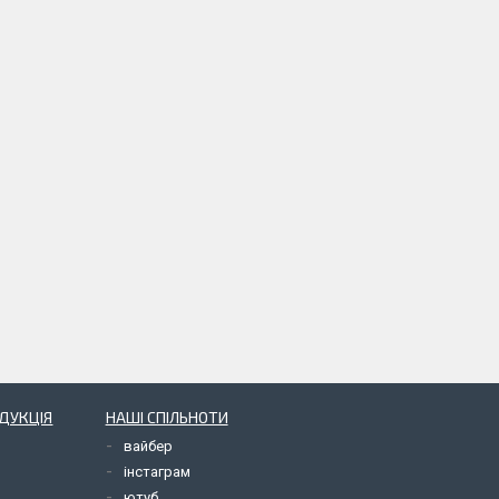
ОДУКЦІЯ
НАШІ СПІЛЬНОТИ
вайбер
інстаграм
ютуб