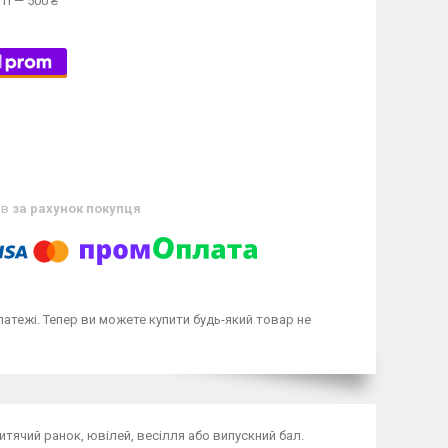
ті — 500 ₴
ів
за рахунок покупця
латежі. Тепер ви можете купити будь-який товар не
итячий ранок, ювілей, весілля або випускний бал.