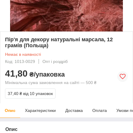
Пір'я для декору натуральні марсала, 12
грамів (Польща)
Немає в наявності
Код: 1013-0029
Опт і роздріб
41,80
₴/упаковка
Мінімальна сума замовлення на сайті — 500 ₴
37,40 ₴
від 10 упаковок
Опис
Характеристики
Доставка
Оплата
Умови п
Опис