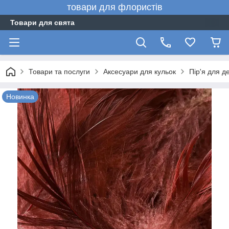
товари для флористів
Товари для свята
Товари та послуги
Аксесуари для кульок
Пір'я для д
Новинка