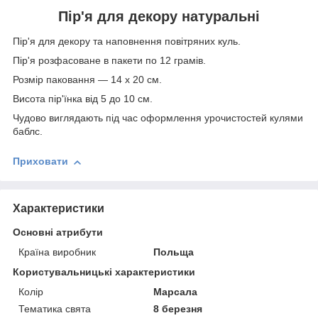
Пір'я для декору натуральні
Пір'я для декору та наповнення повітряних куль.
Пір'я розфасоване в пакети по 12 грамів.
Розмір паковання — 14 х 20 см.
Висота пір'їнка від 5 до 10 см.
Чудово виглядають під час оформлення урочистостей кулями
баблс.
Приховати
Характеристики
Основні атрибути
Країна виробник
Польща
Користувальницькі характеристики
Колір
Марсала
Тематика свята
8 березня