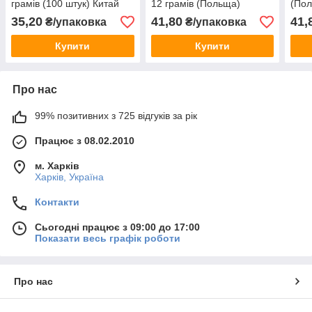
грамів (100 штук) Китай
12 грамів (Польща)
(По
35,20
41,80
41,
₴/упаковка
₴/упаковка
Купити
Купити
Про нас
99% позитивних з 725 відгуків за рік
Працює з 08.02.2010
м. Харків
Харків, Україна
Контакти
Сьогодні працює з 09:00 до 17:00
Показати весь графік роботи
Про нас