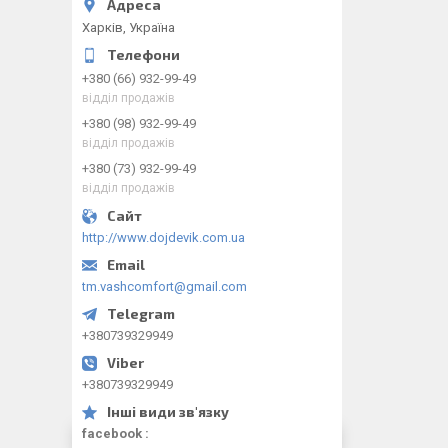
Харків, Україна
+380 (66) 932-99-49
відділ продажів
+380 (98) 932-99-49
відділ продажів
+380 (73) 932-99-49
відділ продажів
http://www.dojdevik.com.ua
tm.vashcomfort@gmail.com
+380739329949
+380739329949
facebook