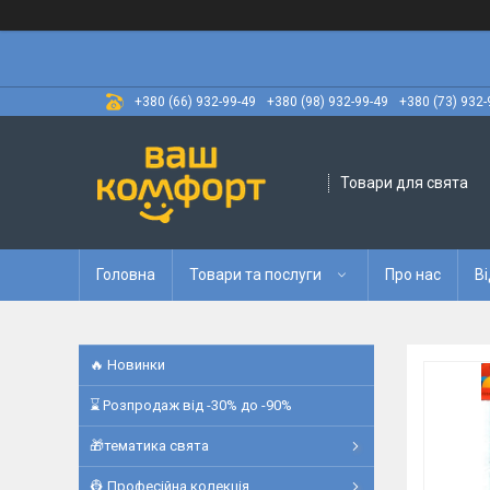
+380 (66) 932-99-49
+380 (98) 932-99-49
+380 (73) 932-
Товари для свята
Головна
Товари та послуги
Про нас
Ві
🔥 Новинки
⌛ Розпродаж від -30% до -90%
🎁тематика свята
👷 Професійна колекція