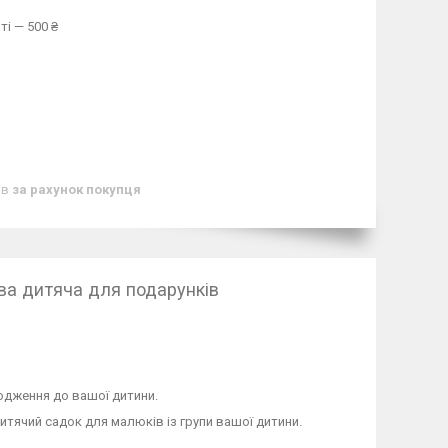
ті — 500 ₴
ів
за рахунок покупця
ва дитяча для подарунків
родження до вашої дитини.
итячий садок для малюків із групи вашої дитини.