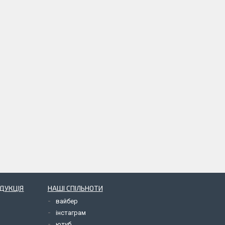
ОДУКЦІЯ
НАШІ СПІЛЬНОТИ
вайбер
інстаграм
ютуб