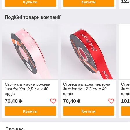
123
Купити
Купити
Подібні товари компанії
Стрічка атласна рожева
Стрічка атласна червона
Стрі
Just for You 2,5 см х 40
Just for You 2,5 см х 40
Just
ярдів
ярдів
ярді
70,40
70,40
101
₴
₴
Купити
Купити
Про нас