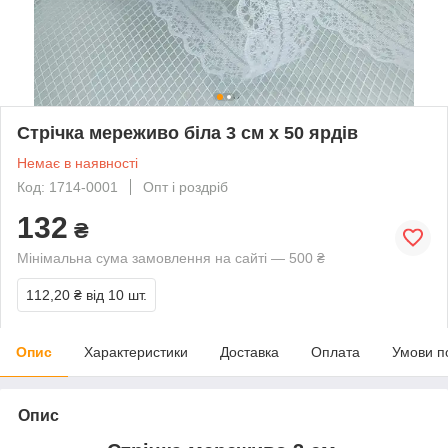
Стрічка мереживо біла 3 см х 50 ярдів
Немає в наявності
Код: 1714-0001
Опт і роздріб
132
₴
Мінімальна сума замовлення на сайті — 500 ₴
112,20 ₴
від 10 шт.
Опис
Характеристики
Доставка
Оплата
Умови п
Опис