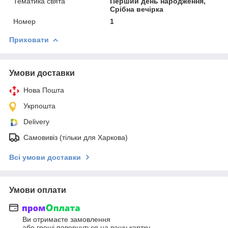
Тематика свята
Перший день народження,
Срібна вечірка
Номер
1
Приховати
Умови доставки
Нова Пошта
Укрпошта
Delivery
Самовивіз (тільки для Харкова)
Всі умови доставки
Умови оплати
Ви отримаєте замовлення
або гроші повернуться на вашу картку