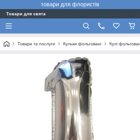
товари для флористів
Товари для свята
Товари та послуги
Кульки фольговані
Кулі фольгова