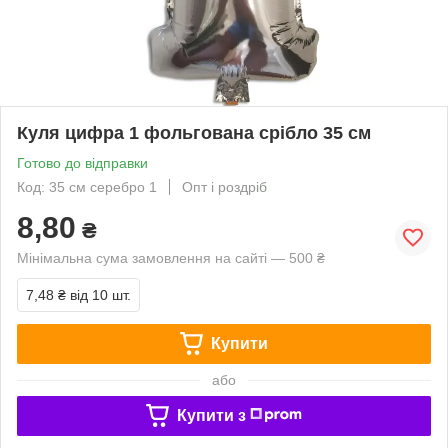
Куля цифра 1 фольгована срібло 35 см
Готово до відправки
Код: 35 см серебро 1
Опт і роздріб
8,80
₴
Мінімальна сума замовлення на сайті — 500 ₴
7,48 ₴
від 10 шт.
Купити
або
Купити з