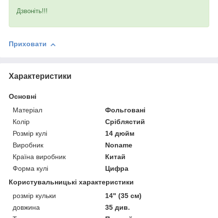
Дзвоніть!!!
Приховати
Характеристики
Основні
Матеріал
Фольговані
Колір
Сріблястий
Розмір кулі
14 дюйм
Виробник
Noname
Країна виробник
Китай
Форма кулі
Цифра
Користувальницькі характеристики
розмір кульки
14" (35 см)
довжина
35 див.