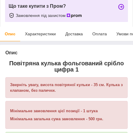
Що таке купити з Пром?
Замовлення під захистом
Опис
Характеристики
Доставка
Оплата
Умови п
Опис
Повітряна кулька фольгований срібло
цифра 1
Зверніть увагу, висота повітряної кульки - 35 см. Кулька з
клапаном, без палички.
Мінімальне замовлення цієї позиції - 1 штука
Мінімальна загальна сума замовлення - 500 грн.