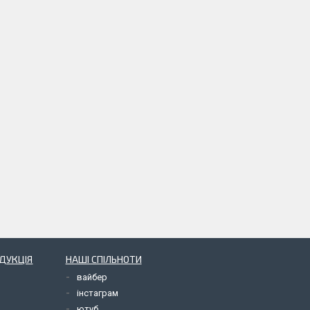
ОДУКЦІЯ
НАШІ СПІЛЬНОТИ
вайбер
інстаграм
ютуб