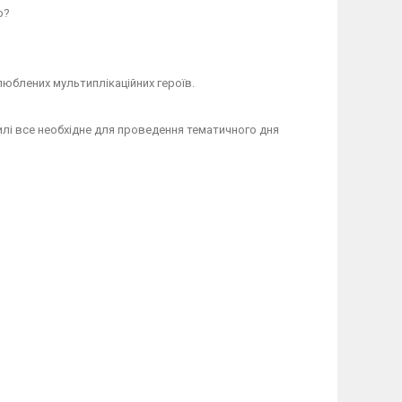
о?
люблених мультиплікаційних героїв.
илі все необхідне для проведення тематичного дня