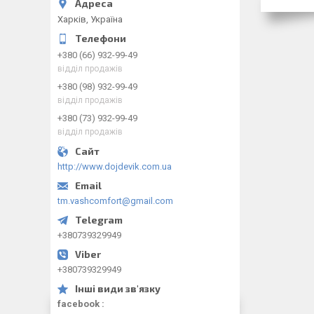
Харків, Україна
+380 (66) 932-99-49
відділ продажів
+380 (98) 932-99-49
відділ продажів
+380 (73) 932-99-49
відділ продажів
http://www.dojdevik.com.ua
tm.vashcomfort@gmail.com
+380739329949
+380739329949
facebook