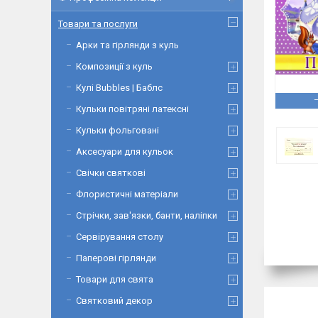
Товари та послуги
Арки та гірлянди з куль
Композиції з куль
Кулі Bubbles | Баблс
Кульки повітряні латексні
Кульки фольговані
Аксесуари для кульок
Свічки святкові
Флористичні матеріали
Стрічки, зав'язки, банти, наліпки
Сервірування столу
Паперові гірлянди
Товари для свята
Святковий декор