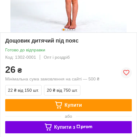
Дощовик дитячий під пояс
Готово до відправки
Код: 1302-0001
Опт і роздріб
26
₴
Мінімальна сума замовлення на сайті — 500 ₴
22 ₴
від 150 шт.
20 ₴
від 750 шт.
Купити
або
Купити з