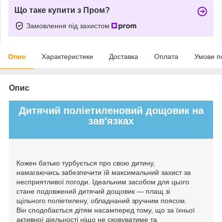
Що таке купити з Пром?
Замовлення під захистом
Опис
Характеристики
Доставка
Оплата
Умови п
Опис
Дитячий поліетиленовий дощовик на
зав'язках
Кожен батько турбується про свою дитину,
намагаючись забезпечити їй максимальний захист за
несприятливої погоди. Ідеальним засобом для цього
стане подовжений дитячий дощовик — плащ зі
щільного поліетилену, обладнаний зручним поясом.
Він сподобається дітям насамперед тому, що за їхньої
активної діяльності ніщо не сковуватиме та