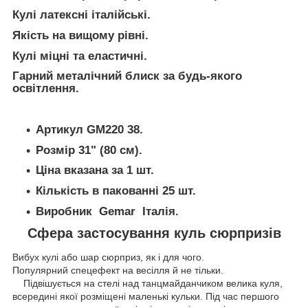
Кулі латексні італійські.
Якість на вищому рівні.
Кулі міцні та еластичні.
Гарний металічний блиск за будь-якого
освітлення.
Артикул GM220 38.
Розмір 31" (80 см).
Ціна вказана за 1 шт.
Кількість в пакованні 25 шт.
Виробник Gemar Італія.
Сфера застосування куль сюрпризів
Вибух кулі або шар сюрприз, як і для чого.
Популярний спецефект на весілля й не тільки.
Підвішується на стелі над танцмайданчиком велика куля,
всередині якої розміщені маленькі кульки. Під час першого