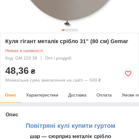
Куля гігант металік срібло 31" (80 см) Gemar
Немає в наявності
Код: GM 220 38
Опт і роздріб
48,36
₴
Мінімальна сума замовлення на сайті — 500 ₴
Опис
Характеристики
Доставка
Оплата
Умови п
Опис
Повітряні кулі купити гуртом
шар — сюрприз металік срібло