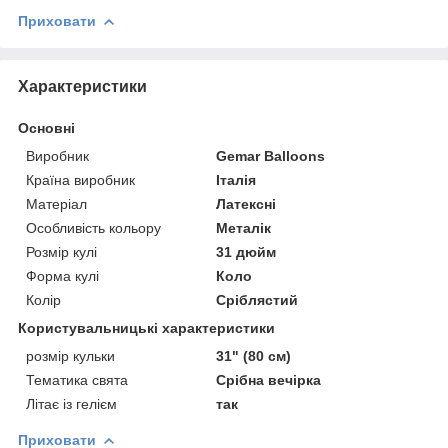
Приховати
Характеристики
Основні
Виробник
Gemar Balloons
Країна виробник
Італія
Матеріал
Латексні
Особливість кольору
Металік
Розмір кулі
31 дюйм
Форма кулі
Коло
Колір
Сріблястий
Користувальницькі характеристики
розмір кульки
31" (80 см)
Тематика свята
Срібна вечірка
Літає із гелієм
так
Приховати