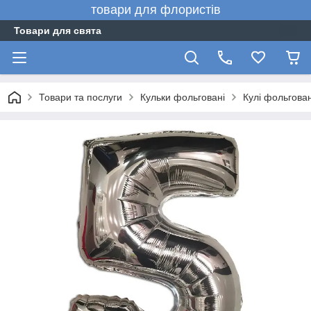
товари для флористів
Товари для свята
Товари та послуги
Кульки фольговані
Кулі фольгова