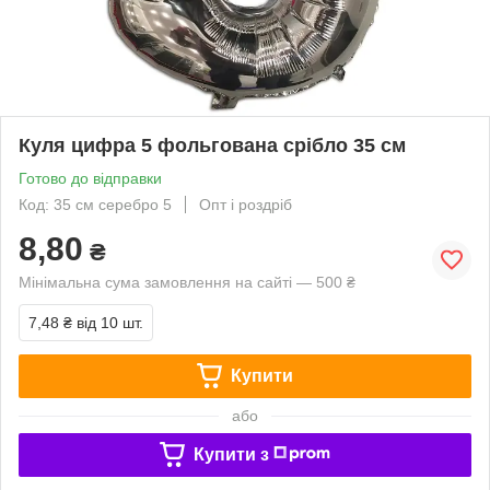
Куля цифра 5 фольгована срібло 35 см
Готово до відправки
Код: 35 см серебро 5
Опт і роздріб
8,80
₴
Мінімальна сума замовлення на сайті — 500 ₴
7,48 ₴
від 10 шт.
Купити
або
Купити з