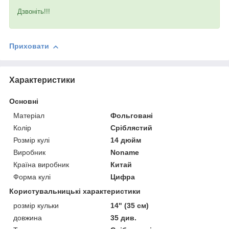
Дзвоніть!!!
Приховати
Характеристики
Основні
Матеріал
Фольговані
Колір
Сріблястий
Розмір кулі
14 дюйм
Виробник
Noname
Країна виробник
Китай
Форма кулі
Цифра
Користувальницькі характеристики
розмір кульки
14" (35 см)
довжина
35 див.