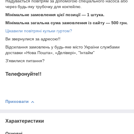
Надувається
повітрям
за допомогою спеціального насоса або
через будь-яку трубочку для коктейлю.
Мінімальне замовлення цієї позиції — 1 штука.
Мінімальна загальна сума замовлення із сайту — 500 грн.
Цікавили повітряні кульки гуртом?
Ви звернулися за адресою!!
Відсилання замовлень у будь-яке місто України службами
доставки «Нова Пошта», «Делівері», "Інтайм"
З'явилися питання?
Телефонуйте!!
Приховати
Характеристики
Основні