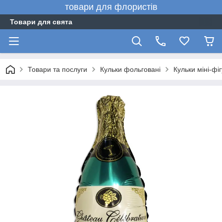
товари для флористів
Товари для свята
Товари та послуги
Кульки фольговані
Кульки міні-фі