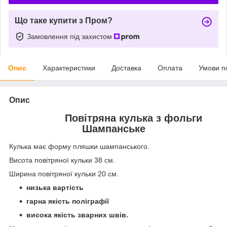
Що таке купити з Пром?
Замовлення під захистом
Опис
Характеристики
Доставка
Оплата
Умови п
Опис
Повітряна кулька з фольги
Шампанське
Кулька має форму пляшки шампанського.
Висота повітряної кульки 38 см.
Ширина повітряної кульки 20 см.
низька вартість
гарна якість поліграфії
висока якість зварних швів.