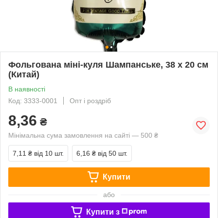
Фольгована міні-куля Шампанське, 38 х 20 см
(Китай)
В наявності
Код: 3333-0001
Опт і роздріб
8,36
₴
Мінімальна сума замовлення на сайті — 500 ₴
7,11 ₴
від 10 шт.
6,16 ₴
від 50 шт.
Купити
або
Купити з