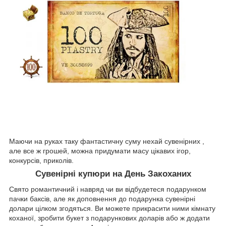
Маючи на руках таку фантастичну суму нехай сувенірних ,
але все ж грошей, можна придумати масу цікавих ігор,
конкурсів, приколів.
Сувенірні купюри на День Закоханих
Свято романтичний і навряд чи ви відбудетеся подарунком
пачки баксів, але як доповнення до подарунка сувенірні
долари цілком згодяться. Ви можете прикрасити ними кімнату
коханої, зробити букет з подарункових доларів або ж додати