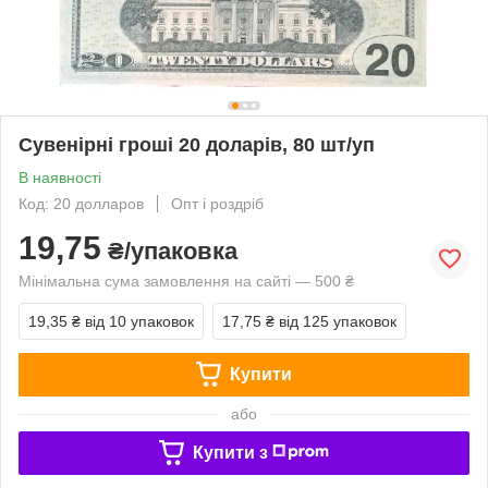
Сувенірні гроші 20 доларів, 80 шт/уп
В наявності
Код: 20 долларов
Опт і роздріб
19,75
₴/упаковка
Мінімальна сума замовлення на сайті — 500 ₴
19,35 ₴
від 10 упаковок
17,75 ₴
від 125 упаковок
Купити
або
Купити з