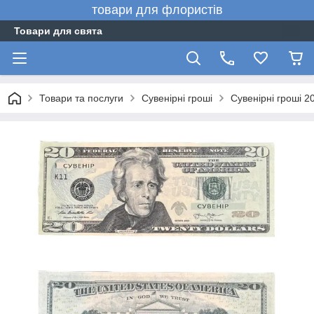
товари для флористів
Товари для свята
Товари та послуги
Сувенірні гроші
Сувенірні гроші 2