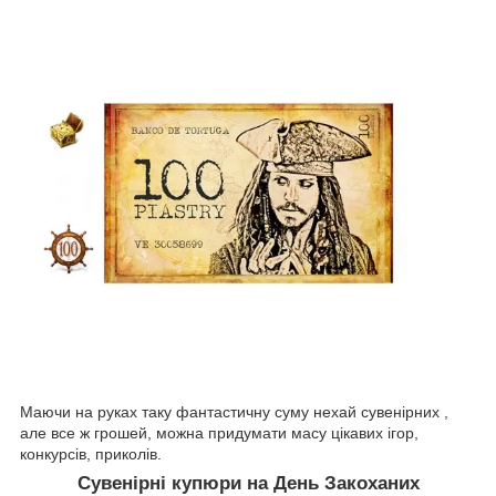
Маючи на руках таку фантастичну суму нехай сувенірних ,
але все ж грошей, можна придумати масу цікавих ігор,
конкурсів, приколів.
Сувенірні купюри на День Закоханих