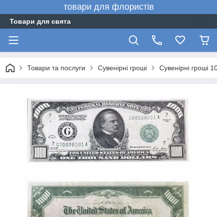
товари для флористів
Товари для свята
Товари та послуги
Сувенірні гроші
Сувенірні гроші 1