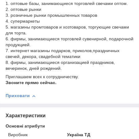
1. оптовые базы, занимающиеся торговлей свечами оптом.
2. оптовые рынки
3. розничные рынки промышленных товаров
4. супермаркеты
5. магазины промтоваров и хозтоваров, торгующие свечами
для торта.
6. фирмы, занимающиеся торговлей сувенирной, подарочной
продукцией.
7. интернет магазины подарков, приколов,праздничных
свечей, декора, свадебной тематики
8. фирмы, занимающиеся организацией праздников,
вечеринок, дней рождений.
Приглашаем всех к сотрудничеству.
Звоните прямо сейчас.
Приховати
Характеристики
Основні атрибути
Виробник
Україна ТД