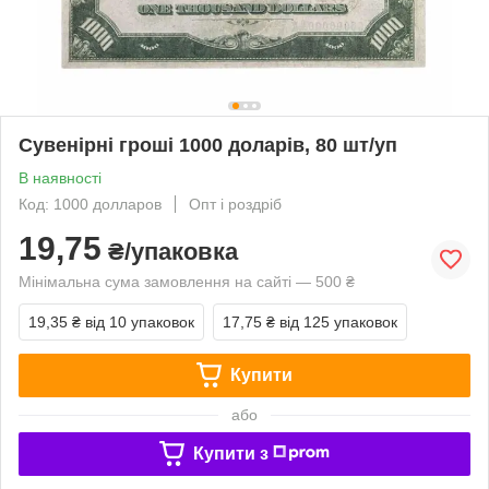
Сувенірні гроші 1000 доларів, 80 шт/уп
В наявності
Код: 1000 долларов
Опт і роздріб
19,75
₴/упаковка
Мінімальна сума замовлення на сайті — 500 ₴
19,35 ₴
від 10 упаковок
17,75 ₴
від 125 упаковок
Купити
або
Купити з