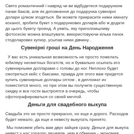
Свято романтичний і навряд чи ви відбудетеся подарунком
пачки баксів, але як доповнення до подарунка сувенірні
долари цілком згодяться. Ви можете прикрасити ними кімнату
коханої, зробити букет з подарункових доларів або ж додати
до цього букету троянд. А уявіть, яку приголомшливу
фотосесію можна влаштувати, використовуючи кілька пачок
стодоларових купюр, усыпав ними дівчину...
Сувенірні гроші на День Народження
У вас есть уникальная возможность не просто пожелать
юбиляру несметных богатств, но и буквально осыпать его
сувенирными долларами с головы до ног. Неплохо будет
смотреться кейс с баксами, правда для этого вам придется
купить сувенирные доллары оптом , в дипломат их
поместится много, но при этом вы получите существенную
скидку и все гости выстроятся в очередь, чтобы
сфотографироваться со своей мечтой.
Деньги для свадебного выкупа
Свадьба это не просто прекрасно, но еще и дорого. Расходов
будет немало, да еще и невесту выкупать принято.
Мы поможем убить вам двух зайцев сразу. Деньги для выкупа
невест у нас гораздо дешевле, чем в обменке - экономия