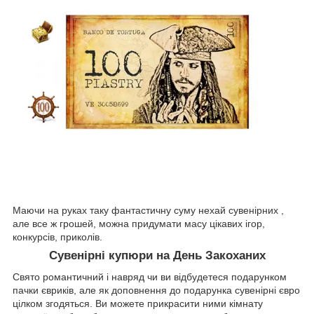
Маючи на руках таку фантастичну суму нехай сувенірних ,
але все ж грошей, можна придумати масу цікавих ігор,
конкурсів, приколів.
Сувенірні купюри на День Закоханих
Свято романтичний і навряд чи ви відбудетеся подарунком
пачки євриків, але як доповнення до подарунка сувенірні євро
цілком згодяться. Ви можете прикрасити ними кімнату