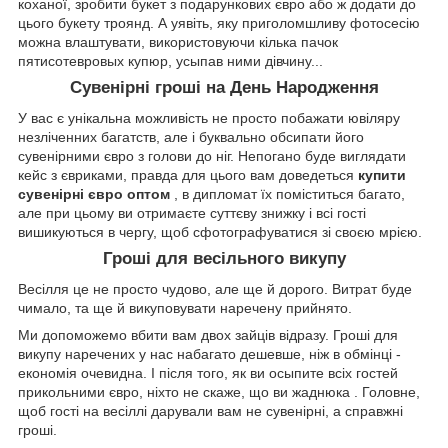
коханої, зробити букет з подарункових євро або ж додати до
цього букету троянд. А уявіть, яку приголомшливу фотосесію
можна влаштувати, використовуючи кілька пачок
пятисотевровых купюр, усыпав ними дівчину...
Сувенірні гроші на День Народження
У вас є унікальна можливість не просто побажати ювіляру
незліченних багатств, але і буквально обсипати його
сувенірними євро з голови до ніг. Непогано буде виглядати
кейс з євриками, правда для цього вам доведеться
купити
сувенірні євро оптом
, в дипломат їх поміститься багато,
але при цьому ви отримаєте суттєву знижку і всі гості
вишикуються в чергу, щоб сфотографуватися зі своєю мрією.
Гроші для весільного викупу
Весілля це не просто чудово, але ще й дорого. Витрат буде
чимало, та ще й викуповувати наречену прийнято.
Ми допоможемо вбити вам двох зайців відразу. Гроші для
викупу наречених у нас набагато дешевше, ніж в обмінці -
економія очевидна. І після того, як ви осыпите всіх гостей
прикольними євро, ніхто не скаже, що ви жаднюка . Головне,
щоб гості на весіллі дарували вам не сувенірні, а справжні
гроші.