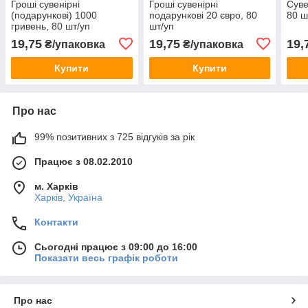
Гроші сувенірні
Гроші сувенірні
Суве
(подарункові) 1000
подарункові 20 євро, 80
80 ш
гривень, 80 шт/уп
шт/уп
19,75
19,75
19,
₴/упаковка
₴/упаковка
Купити
Купити
Про нас
99% позитивних з 725 відгуків за рік
Працює з 08.02.2010
м. Харків
Харків, Україна
Контакти
Сьогодні працює з 09:00 до 16:00
Показати весь графік роботи
Про нас