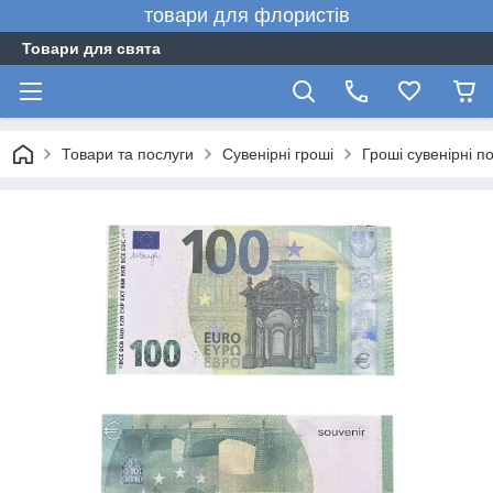
товари для флористів
Товари для свята
Товари та послуги
Сувенірні гроші
Гроші сувенірні п