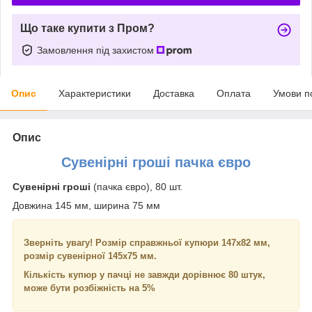
Що таке купити з Пром?
Замовлення під захистом
Опис
Характеристики
Доставка
Оплата
Умови п
Опис
Сувенірні гроші пачка євро
Сувенірні гроші
(пачка євро), 80 шт.
Довжина 145 мм, ширина 75 мм
Зверніть увагу! Розмір справжньої купюри 147х82 мм,
розмір сувенірної 145х75 мм.
Кількість купюр у пачці не завжди дорівнює 80 штук,
може бути розбіжність на 5%