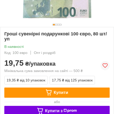
Гроші сувенірні подарункові 100 євро, 80 шт/
уп
В наявності
Код: 100 евро
Опт і роздріб
19,75
₴/упаковка
Мінімальна сума замовлення на сайті — 500 ₴
19,35 ₴
від 10 упаковок
17,75 ₴
від 125 упаковок
Купити
або
Купити з