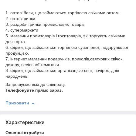
1. оптові бази, що займаються торгівлею свічками оптом.
2. оптові ринки
3. роздрібні ринки промислових товарів
4. супермаркети
5. магазини промтоварів і госптоварів, які торгують свічками
для торта.
6. фірми, що займаються торгівлею сувенірної, подарункової
продукцією.
7. інтернет магазини подарунків, приколів,святкових свічок,
декору, весільної тематики
8. фірми, що займаються організацією свят, вечірок, днів
народжень.
Запрошуємо всіх до співпраці.
Телефонуйте прямо зараз.
Приховати
Характеристики
Основні атрибути