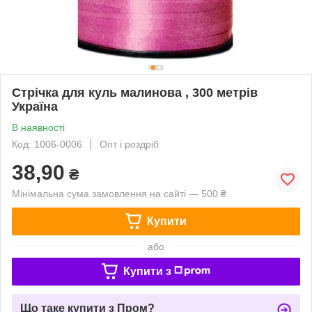
Стрічка для куль малинова , 300 метрів
Україна
В наявності
Код: 1006-0006
Опт і роздріб
38,90
₴
Мінімальна сума замовлення на сайті — 500 ₴
Купити
або
Купити з
Що таке купити з Пром?