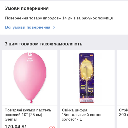
Умови повернення
Повернення товару впродовж 14 днів за рахунок покупця
Всі умови повернення
З цим товаром також замовляють
Повітряні кульки пастель
Свічка цифра
Стрі
рожевий 10" (25 см)
"Бенгальський вогонь
300 
Gemar
золото" - 1
170,04
₴/