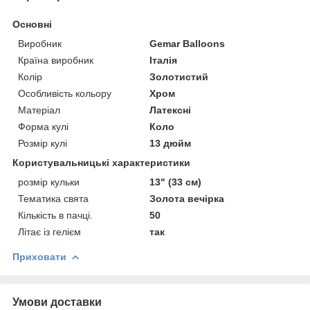
Основні
Виробник
Gemar Balloons
Країна виробник
Італія
Колір
Золотистий
Особливість кольору
Хром
Матеріал
Латексні
Форма кулі
Коло
Розмір кулі
13 дюйм
Користувальницькі характеристики
розмір кульки
13" (33 см)
Тематика свята
Золота вечірка
Кількість в пачці.
50
Літає із гелієм
так
Приховати
Умови доставки