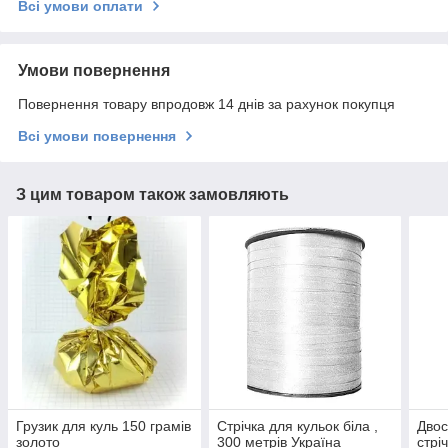
Всі умови оплати
Умови повернення
Повернення товару впродовж 14 днів за рахунок покупця
Всі умови повернення
З цим товаром також замовляють
Грузик для куль 150 грамів
Стрічка для кульок біла ,
Двос
золото
300 метрів Україна
стрі