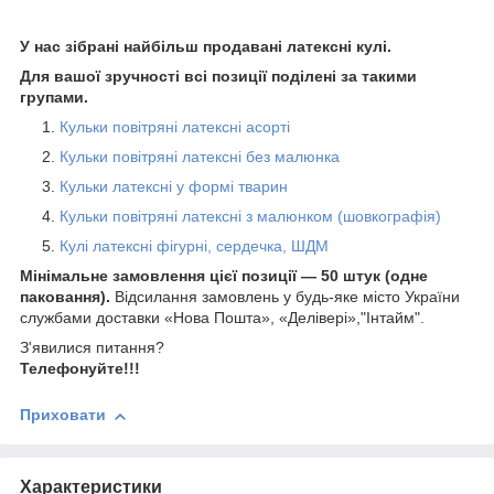
У нас зібрані найбільш продавані латексні кулі.
Для вашої зручності всі позиції поділені за такими
групами.
Кульки повітряні латексні асорті
Кульки повітряні латексні без малюнка
Кульки латексні у формі тварин
Кульки повітряні латексні з малюнком (шовкографія)
Кулі латексні фігурні, сердечка, ШДМ
Мінімальне замовлення цієї позиції — 50 штук (одне
паковання).
Відсилання замовлень у будь-яке місто України
службами доставки «Нова Пошта», «Делівері»,"Інтайм".
З'явилися питання?
Телефонуйте!!!
Приховати
Характеристики