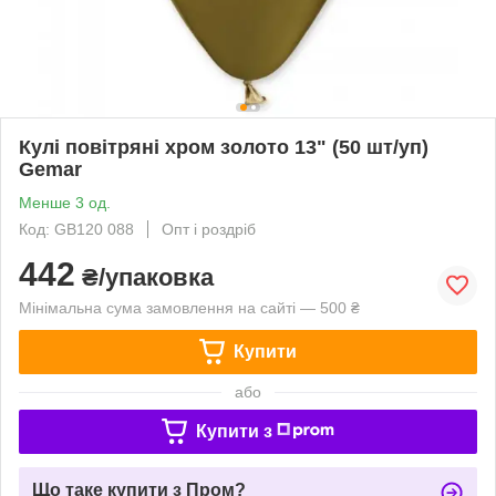
Кулі повітряні хром золото 13" (50 шт/уп)
Gemar
Менше 3 од.
Код: GB120 088
Опт і роздріб
442
₴/упаковка
Мінімальна сума замовлення на сайті — 500 ₴
Купити
або
Купити з
Що таке купити з Пром?