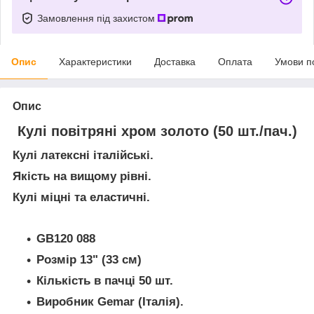
Замовлення під захистом
Опис
Характеристики
Доставка
Оплата
Умови п
Опис
Кулі повітряні хром золото (50 шт./пач.)
Кулі латексні італійські.
Якість на вищому рівні.
Кулі міцні та еластичні.
GB120 088
Розмір 13" (33 см)
Кількість в пачці 50 шт.
Виробник Gemar (Італія).