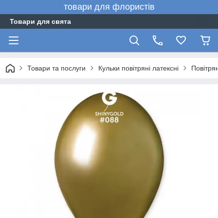
товари для флористів
Товари для свята
Товари та послуги
Кульки повітряні латексні
Повітрян