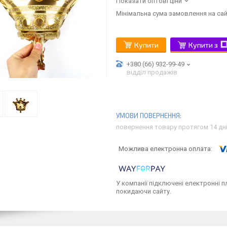
Показати оптові ціни
Мінімальна сума замовлення на сай
Купити
Купити з
+380 (66) 932-99-49
відділ продажів
повернення товару протягом 14 дн
У компанії підключені електронні п
покидаючи сайту.