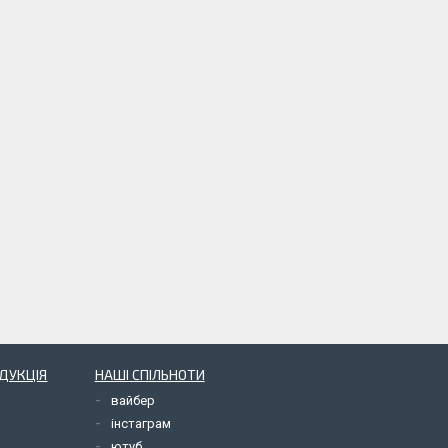
ОДУКЦІЯ
НАШІ СПІЛЬНОТИ
вайбер
інстаграм
ютуб