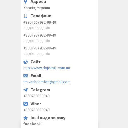
Харків, Україна
+380 (66) 932-99-49
відділ продажів
+380 (98) 932-99-49
відділ продажів
+380 (73) 932-99-49
відділ продажів
http://www.dojdevik.com.ua
tm.vashcomfort@gmail.com
+380739329949
+380739329949
facebook