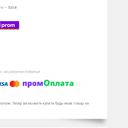
ті — 500 ₴
ів
за рахунок покупця
латежі. Тепер ви можете купити будь-який товар не