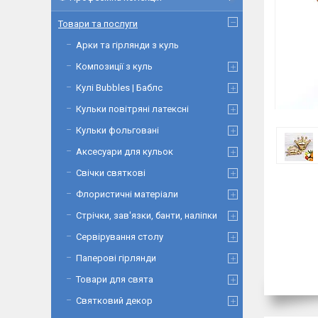
Товари та послуги
Арки та гірлянди з куль
Композиції з куль
Кулі Bubbles | Баблс
Кульки повітряні латексні
Кульки фольговані
Аксесуари для кульок
Свічки святкові
Флористичні матеріали
Стрічки, зав'язки, банти, наліпки
Сервірування столу
Паперові гірлянди
Товари для свята
Святковий декор