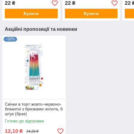
22
22
22
₴
₴
Купити
Купити
Акційні пропозиції та новинки
–50%
Свічки в торт жовто-червоно-
блакитні з бризками золота, 6
штук (брак)
Готово до відправки
12,10
₴
24,20 ₴