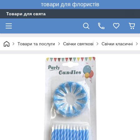
товари для флористів
Товари для свята
Товари та послуги
Свічки святкові
Свічки класичні