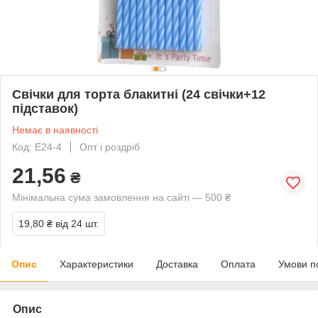
Свічки для торта блакитні (24 свічки+12
підставок)
Немає в наявності
Код: E24-4
Опт і роздріб
21,56
₴
Мінімальна сума замовлення на сайті — 500 ₴
19,80 ₴
від 24 шт.
Опис
Характеристики
Доставка
Оплата
Умови п
Опис