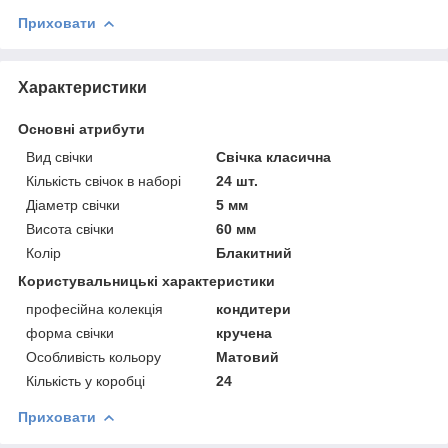
Приховати
Характеристики
Основні атрибути
Вид свічки
Свічка класична
Кількість свічок в наборі
24 шт.
Діаметр свічки
5 мм
Висота свічки
60 мм
Колір
Блакитний
Користувальницькі характеристики
професійна колекція
кондитери
форма свічки
кручена
Особливість кольору
Матовий
Кількість у коробці
24
Приховати