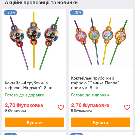
Акційні пропозиції та новинки
–70%
–70%
Коктейльні трубочки з
Коктейльні трубочки з
гофрою "Свинка Пеппа"
гофрою "Ніндзяго", 8 шт.
преміум, 8 шт.
Готово до відправки
Готово до відправки
2,70
2,70
₴/упаковка
₴/упаковка
9 ₴/упаковка
9 ₴/упаковка
Купити
Купити