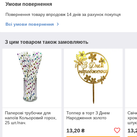
Умови повернення
Повернення товару впродовж 14 днів за рахунок покупця
Всі умови повернення
З цим товаром також замовляють
Паперові трубочки для
Топпер в торт З Днем
Свіч
напоїв Кольоровий горох,
Народження золото
хром
25 шт./пач.
штук
13,20
13,
₴