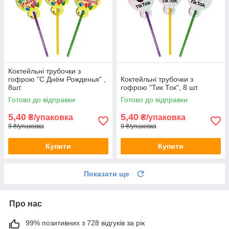
Коктейльні трубочки з
гофрою "С Днём Рожденья" ,
Коктейльні трубочки з
8шт.
гофрою "Тик Ток", 8 шт.
Готово до відправки
Готово до відправки
5,40
5,40
₴/упаковка
₴/упаковка
9 ₴/упаковка
9 ₴/упаковка
Купити
Купити
Показати ще
Про нас
99% позитивних з 728 відгуків за рік