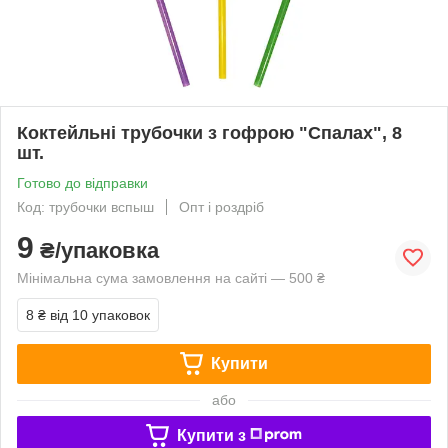
Коктейльні трубочки з гофрою "Спалах", 8
шт.
Готово до відправки
Код: трубочки вспыш
Опт і роздріб
9
₴/упаковка
Мінімальна сума замовлення на сайті — 500 ₴
8 ₴
від 10 упаковок
Купити
або
Купити з