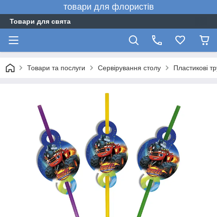
товари для флористів
Товари для свята
Товари та послуги
Сервірування столу
Пластикові тр