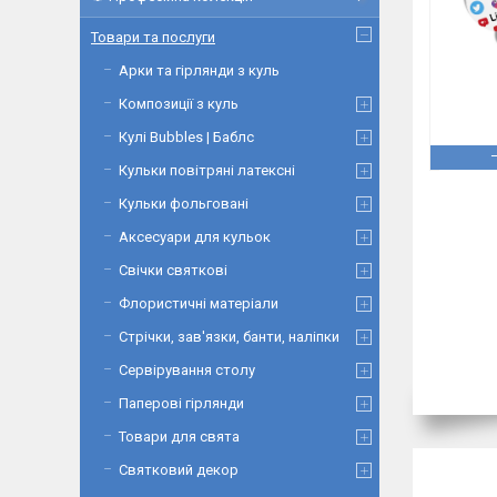
Товари та послуги
Арки та гірлянди з куль
Композиції з куль
Кулі Bubbles | Баблс
Кульки повітряні латексні
Кульки фольговані
Аксесуари для кульок
Свічки святкові
Флористичні матеріали
Стрічки, зав'язки, банти, наліпки
Сервірування столу
Паперові гірлянди
Товари для свята
Святковий декор