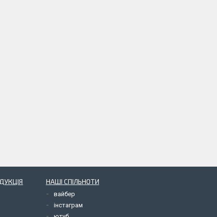
ОДУКЦІЯ
НАШІ СПІЛЬНОТИ
вайбер
інстаграм
ютуб