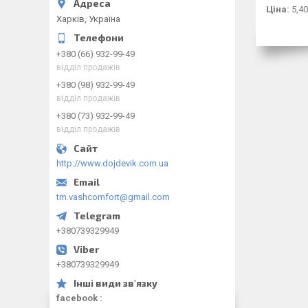
Ціна:
5,40
Харків, Україна
+380 (66) 932-99-49
відділ продажів
+380 (98) 932-99-49
відділ продажів
+380 (73) 932-99-49
відділ продажів
http://www.dojdevik.com.ua
tm.vashcomfort@gmail.com
+380739329949
+380739329949
facebook