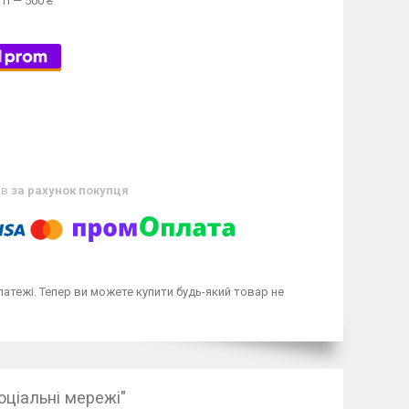
ті — 500 ₴
ів
за рахунок покупця
латежі. Тепер ви можете купити будь-який товар не
оціальні мережі"