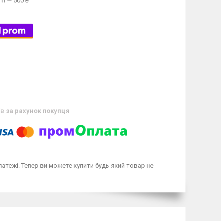
ті — 500 ₴
ів
за рахунок покупця
латежі. Тепер ви можете купити будь-який товар не