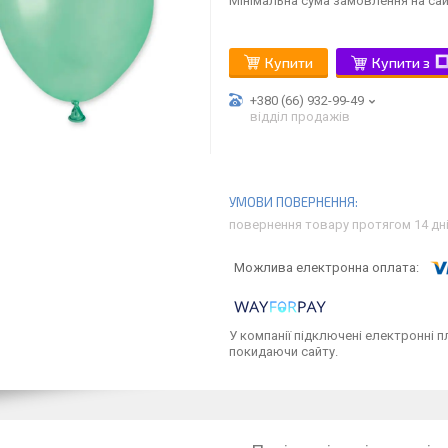
Мінімальна сума замовлення на сай
Купити
Купити з
+380 (66) 932-99-49
відділ продажів
повернення товару протягом 14 дн
У компанії підключені електронні п
покидаючи сайту.