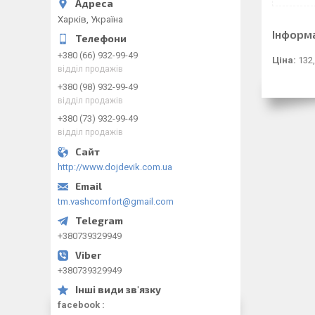
Харків, Україна
Інформ
+380 (66) 932-99-49
Ціна:
132,
відділ продажів
+380 (98) 932-99-49
відділ продажів
+380 (73) 932-99-49
відділ продажів
http://www.dojdevik.com.ua
tm.vashcomfort@gmail.com
+380739329949
+380739329949
facebook