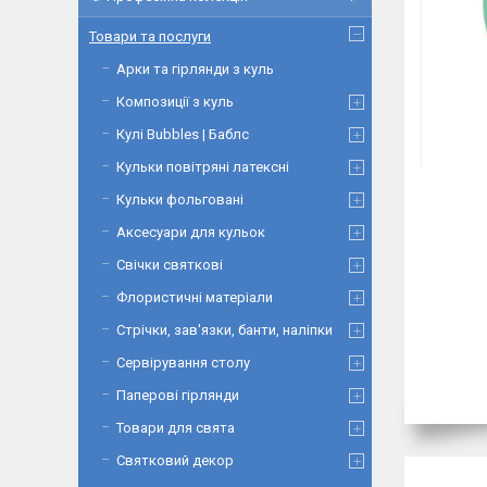
Товари та послуги
Арки та гірлянди з куль
Композиції з куль
Кулі Bubbles | Баблс
Кульки повітряні латексні
Кульки фольговані
Аксесуари для кульок
Свічки святкові
Флористичні матеріали
Стрічки, зав'язки, банти, наліпки
Сервірування столу
Паперові гірлянди
Товари для свята
Святковий декор