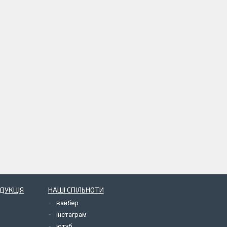
ОДУКЦІЯ
НАШІ СПІЛЬНОТИ
вайбер
інстаграм
ютуб