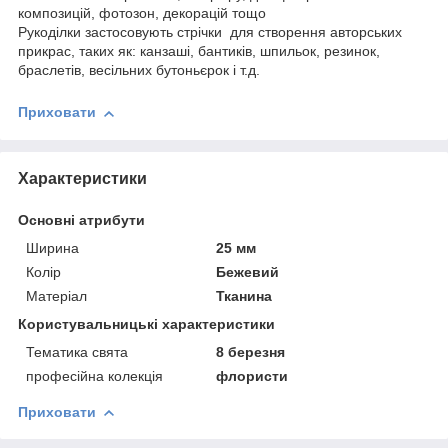
композицій, фотозон, декорацій тощо
Рукоділки застосовують стрічки для створення авторських
прикрас, таких як: канзаші, бантиків, шпильок, резинок,
браслетів, весільних бутоньєрок і т.д.
Приховати
Характеристики
Основні атрибути
Ширина
25 мм
Колір
Бежевий
Матеріал
Тканина
Користувальницькі характеристики
Тематика свята
8 березня
професійна колекція
флористи
Приховати