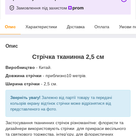
Замовлення під захистом
Опис
Характеристики
Доставка
Оплата
Умови п
Опис
Стрічка тканинна 2,5 см
Виробництво
- Китай.
Довжина стрічки
- приблизно10 метрів.
Ширина стрічки
- 2,5 см.
Зверніть увагу!
Залежно від партії товару та передачі
кольорів екрану відтінок стрічки може відрізнятися від
представленого на фото.
Застосування тканинних стрічок різноманітне: флористи та
дизайнери використовують стрічки для прикраси весільного
та святкового торжества, інтер'єру, для флористичних