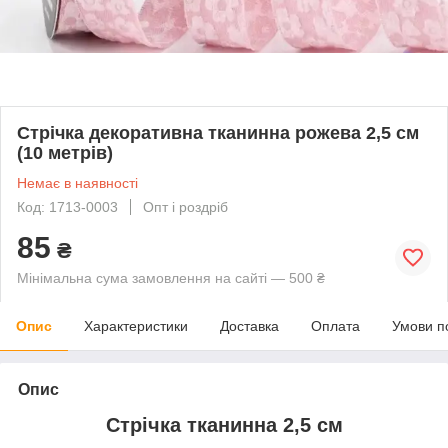
Стрічка декоративна тканинна рожева 2,5 см
(10 метрів)
Немає в наявності
Код: 1713-0003
Опт і роздріб
85
₴
Мінімальна сума замовлення на сайті — 500 ₴
Опис
Характеристики
Доставка
Оплата
Умови п
Опис
Стрічка тканинна 2,5 см