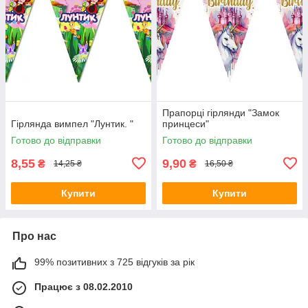
Прапорці гірлянди "Замок
Гірлянда вимпел "Лyнтик. "
принцеси"
Готово до відправки
Готово до відправки
8,55
9,90
₴
₴
14,25 ₴
16,50 ₴
Купити
Купити
Про нас
99% позитивних з 725 відгуків за рік
Працює з 08.02.2010