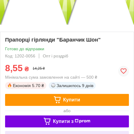
Прапорці гірлянди "Баранчик Шон"
Готово до відправки
Код: 1202-0056
Опт і роздріб
8,55
₴
14,25 ₴
Мінімальна сума замовлення на сайті — 500 ₴
Економія
5.70 ₴
Залишилось
9 днів
Купити
або
Купити з