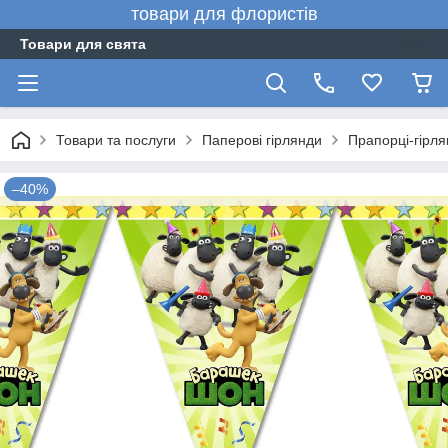
товари для флористів
Товари для свята
Товари та послуги
Паперові гірлянди
Прапорці-гірл
–40%