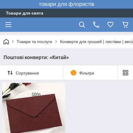
товари для флористів
Товари для свята
Товари та послуги
Конверти для грошей | листівки | вес
Поштові конверти: «Китай»
Сортування
1
Фільтри